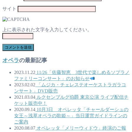
サイト
上に表示された文字を入力してください。
オペラ
の最新記事
2023.11.22
11/26「佐藤智恵 3世代で楽しめるソプラノ
ファミリーコンサート」のお知らせ
2023.02.02
「ムジカ・チェレステオーケストラガラコ
ンサート」DVD販売
2021.03.04
ルクセンブルグ伯爵 東京公演 ライブ配信チ
ケット販売中！
2020.09.14
10月3日 オペレッタ「チャールダーシュの
女王～浅草オペラの歌姫～」当日運営ガイドラインの
ご案内
2020.08.07
オペレッタ「メリーウィドウ」終演のご報