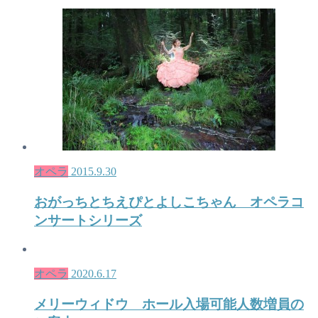
オペラ
2015.9.30
おがっちとちえぴとよしこちゃん オペラコ
ンサートシリーズ
オペラ
2020.6.17
メリーウィドウ ホール入場可能人数増員の