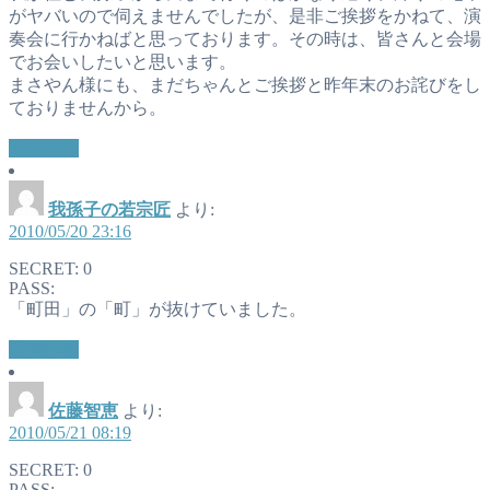
がヤバいので伺えませんでしたが、是非ご挨拶をかねて、演
奏会に行かねばと思っております。その時は、皆さんと会場
でお会いしたいと思います。
まさやん様にも、まだちゃんとご挨拶と昨年末のお詫びをし
ておりませんから。
返信する
我孫子の若宗匠
より:
2010/05/20 23:16
SECRET: 0
PASS:
「町田」の「町」が抜けていました。
返信する
佐藤智恵
より:
2010/05/21 08:19
SECRET: 0
PASS: