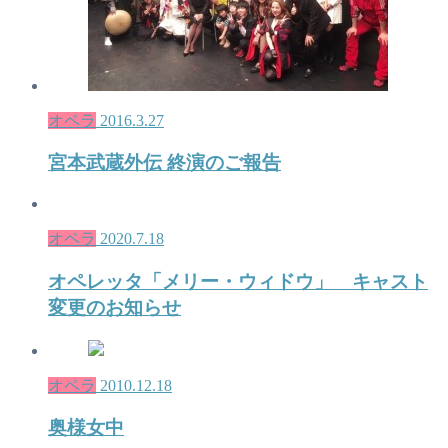
オペラ
2016.3.27
宮本武蔵外伝 終演のご報告
オペラ
2020.7.18
オペレッタ「メリー・ウィドウ」 キャスト
変更のお知らせ
オペラ
2010.12.18
奥様女中