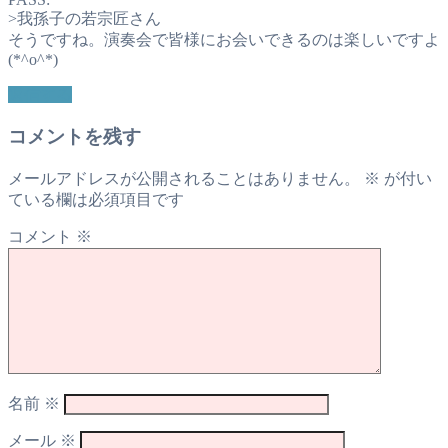
>我孫子の若宗匠さん
そうですね。演奏会で皆様にお会いできるのは楽しいですよ
(*^o^*)
返信する
コメントを残す
メールアドレスが公開されることはありません。
※
が付い
ている欄は必須項目です
コメント
※
名前
※
メール
※