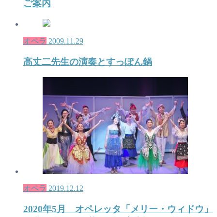
ご案内
オペラ
2009.11.29
高丈二先生の演奏とすっぽん鍋
オペラ
2019.12.12
2020年5月 オペレッタ「メリー・ウィドウ」