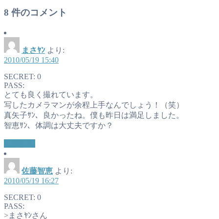
8
件のコメント
まさﾔﾝ
より:
2010/05/19 15:40
SECRET: 0
PASS:
とても良く撮れています。
写したカメラマンが余程上手なんでしょう！（笑）
真矢子ｻﾝ、良かったね。僕も昨日は満足しました。
智恵ｻﾝ、体調は大丈夫ですか？
返信する
佐藤智恵
より:
2010/05/19 16:27
SECRET: 0
PASS:
>まさﾔﾝさん