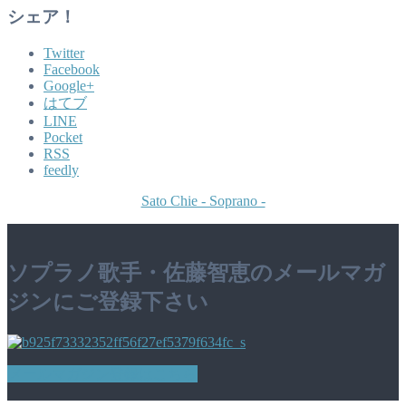
シェア！
Twitter
Facebook
Google+
はてブ
LINE
Pocket
RSS
feedly
Sato Chie - Soprano -
ソプラノ歌手・佐藤智恵のメールマガ
ジンにご登録下さい
メールマガジン登録はこちら