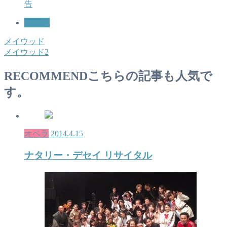
告
オペラ
メイウッド
メイウッド2
RECOMMEND
こちらの記事も人気で
す。
オペラ
2014.4.15
ナタリー・デセイ リサイタル