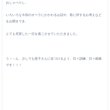
おしゃべりし、
いろいろな今回のオペラにかかわるお話や、歌に対するお考えなど
をお聞きでき、
とても充実した一日を過ごさせていただきました。
う～～ん、少しでも恵子さんに近づけるよう、日々訓練、日々鍛錬
です！！！