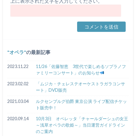
上に表示された文字を入力してください。
オペラ
の最新記事
2023.11.22
11/26「佐藤智恵 3世代で楽しめるソプラノフ
ァミリーコンサート」のお知らせ
2023.02.02
「ムジカ・チェレステオーケストラガラコンサ
ート」DVD販売
2021.03.04
ルクセンブルグ伯爵 東京公演 ライブ配信チケッ
ト販売中！
2020.09.14
10月3日 オペレッタ「チャールダーシュの女王
～浅草オペラの歌姫～」当日運営ガイドライン
のご案内