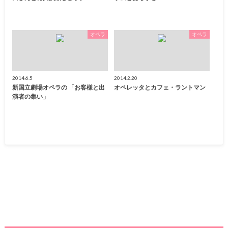
オペラ
オペラ
2014.6.5
2014.2.20
新国立劇場オペラの 「お客様と出
オペレッタとカフェ・ラントマン
演者の集い」