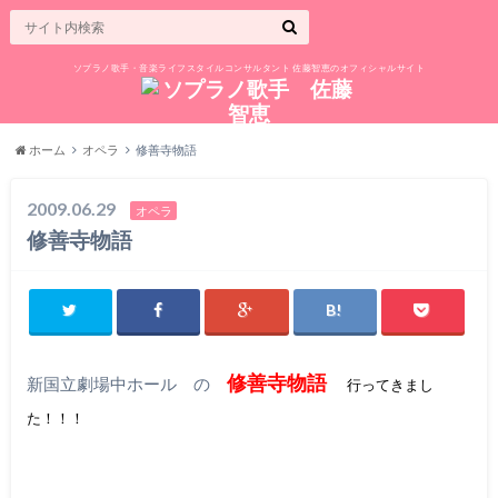
ソプラノ歌手・音楽ライフスタイルコンサルタント 佐藤智恵のオフィシャルサイト
ホーム
オペラ
修善寺物語
2009.06.29
オペラ
修善寺物語
修善寺物語
新国立劇場中ホール の
行ってきまし
た！！！