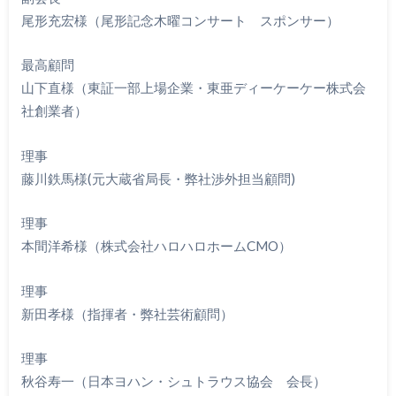
尾形充宏様（尾形記念木曜コンサート スポンサー）
最高顧問
山下直様（東証一部上場企業・東亜ディーケーケー株式会
社創業者）
理事
藤川鉄馬様(元大蔵省局長・弊社渉外担当顧問)
理事
本間洋希様（株式会社ハロハロホームCMO）
理事
新田孝様（指揮者・弊社芸術顧問）
理事
秋谷寿一（日本ヨハン・シュトラウス協会 会長）