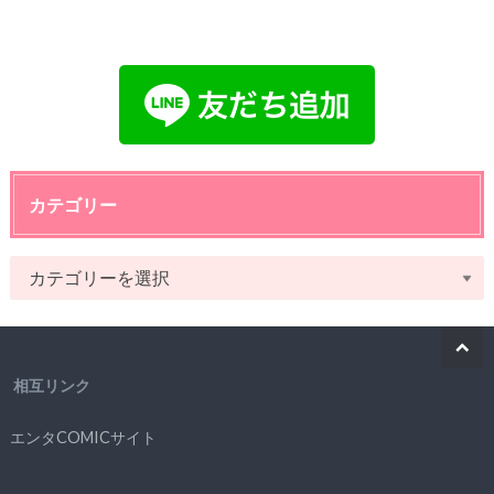
カテゴリー
相互リンク
エンタCOMICサイト