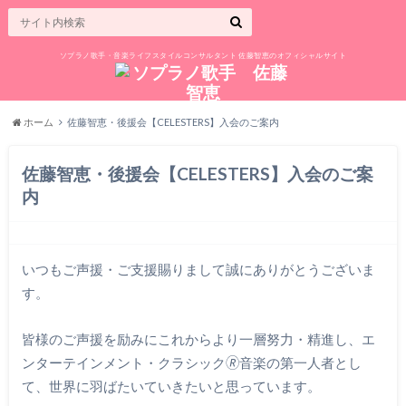
ソプラノ歌手・音楽ライフスタイルコンサルタント 佐藤智恵のオフィシャルサイト
ホーム
佐藤智恵・後援会【CELESTERS】入会のご案内
佐藤智恵・後援会【CELESTERS】入会のご案
内
いつもご声援・ご支援賜りまして誠にありがとうございま
す。
皆様のご声援を励みにこれからより一層努力・精進し、エ
ンターテインメント・クラシック🄬音楽の第一人者とし
て、世界に羽ばたいていきたいと思っています。