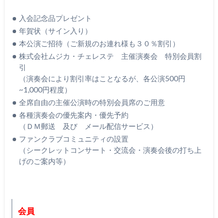
入会記念品プレゼント
年賀状（サイン入り）
本公演ご招待（ご新規のお連れ様も３０％割引）
株式会社ムジカ・チェレステ 主催演奏会 特別会員割
引
（演奏会により割引率はことなるが、各公演500円
~1,000円程度）
全席自由の主催公演時の特別会員席のご用意
各種演奏会の優先案内・優先予約
（ＤＭ郵送 及び メール配信サービス）
ファンクラブコミュニティの設置
（シークレットコンサート・交流会・演奏会後の打ち上
げのご案内等）
会員