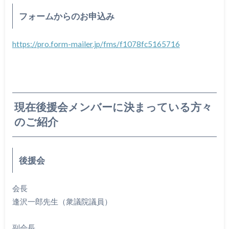
フォームからのお申込み
https://pro.form-mailer.jp/fms/f1078fc5165716
現在後援会メンバーに決まっている方々
のご紹介
後援会
会長
逢沢一郎先生（衆議院議員）
副会長