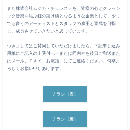
また株式会社ムジカ・チェレステを、皆様の心とクラッシ
ック音楽を結ぶ虹の架け橋となるような企業として、少し
でも多くのアーティストとスタッフの雇用と育成を目指
し、成長させていきたいと思っています。
つきましてはご賛同していただけましたら、下記申し込み
用紙にご記入の上受付へ・または同内容を後日ご郵送また
はメール、ＦＡＸ、お電話 にてご連絡ください。何卒よ
ろしくお願い申しあげます。
チラシ（表）
チラシ（裏）