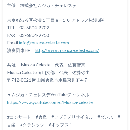
主催 株式会社ムジカ・チェレステ
東京都渋谷区松濤１丁目８−１６ アトラス松濤3階
TEL 03-6804-9702
FAX 03-6804-9750
Email
info@musica-celeste.com
演奏団体HP
http://www.musica-celeste.com/
共催 Musica Celeste 代表 佐藤智恵
Musica Celeste 岡山支部 代表 佐藤弥生
〒712-8021 岡山県倉敷市水島東川町4-7
▼ムジカ・チェレステYouTubeチャンネル
https://www.youtube.com/c/Musica-celeste
#コンサート #倉敷 #ソプラノリサイタル #ダンス #
音楽 #クラシック #ポップス “