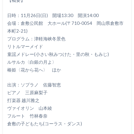
【概要】
日時：11月26日(日) 開場13:30 開演14:00
会場：倉敷公民館 大ホール(〒710-0054 岡山県倉敷市
本町2-21)
プログラム：津軽海峡冬景色
リトルマーメイド
童謡メドレー(小さい秋みつけた・里の秋・もみじ)
ルサルカ〈白銀の月よ〉
椿姫〈花から花へ〉 ほか
出演：ソプラノ 佐藤智恵
ピアノ 三原麻梨子
打楽器 越川雅之
ヴァイオリン 山本綾
フルート 竹林春奈
倉敷の子どもたち(コーラス・ダンス)