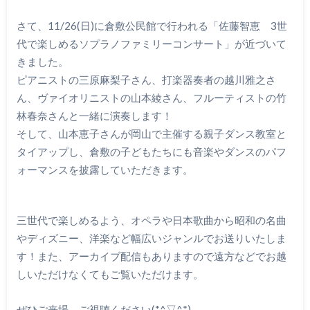
さて、11/26(日)に倉敷公民館で行われる「佐藤智恵 3世
代で楽しめるソプラノファミリーコンサート」が近づいて
きました。
ピアニストの三原麻梨子さん、打楽器奏者の越川雅之さ
ん、ヴァイオリニストの山本綾さん、フルーティストの竹
林春奈さんと一緒に演奏します！
そして、山本恵子さんが岡山で主催する親子ダンス教室と
タイアップし、倉敷の子どもたちにも音楽やダンスのパフ
ォーマンスを披露していただきます。
三世代で楽しめるよう、オペラや日本歌曲から昭和の名曲
やディズニー、洋楽など幅広いジャンルでお送りいたしま
す！また、アーカイブ配信もありますので遠方などでお越
しいただけなくてもご覧いただけます。
ぜひご来場、ご視聴ください(*^▽^*)