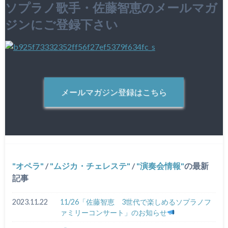
ソプラノ歌手・佐藤智恵のメールマガ
ジンにご登録下さい
メールマガジン登録はこちら
オペラ
/
ムジカ・チェレステ
/
演奏会情報
の最新
記事
2023.11.22
11/26「佐藤智恵 3世代で楽しめるソプラノフ
ァミリーコンサート」のお知らせ