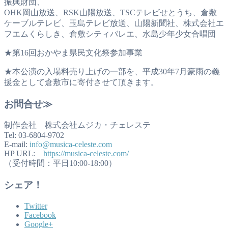
振興財団、
OHK岡山放送、RSK山陽放送、TSCテレビせとうち、倉敷
ケーブルテレビ、玉島テレビ放送、山陽新聞社、株式会社エ
フエムくらしき、倉敷シティバレエ、水島少年少女合唱団
★第16回おかやま県民文化祭参加事業
★本公演の入場料売り上げの一部を、平成30年7月豪雨の義
援金として倉敷市に寄付させて頂きます。
お問合せ≫
制作会社 株式会社ムジカ・チェレステ
Tel: 03-6804-9702
E-mail:
info@musica-celeste.com
HP URL:
https://musica-celeste.com/
（受付時間：平日10:00-18:00）
シェア！
Twitter
Facebook
Google+