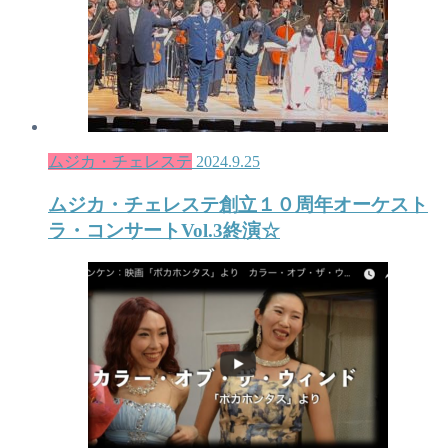
ムジカ・チェレステ
2024.9.25
ムジカ・チェレステ創立１０周年オーケスト
ラ・コンサートVol.3終演☆