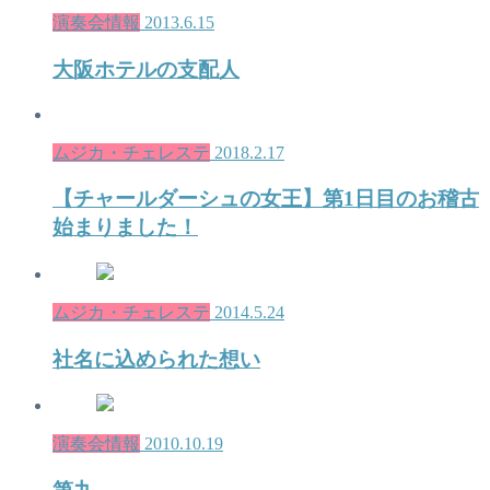
演奏会情報
2013.6.15
大阪ホテルの支配人
ムジカ・チェレステ
2018.2.17
【チャールダーシュの女王】第1日目のお稽古
始まりました！
ムジカ・チェレステ
2014.5.24
社名に込められた想い
演奏会情報
2010.10.19