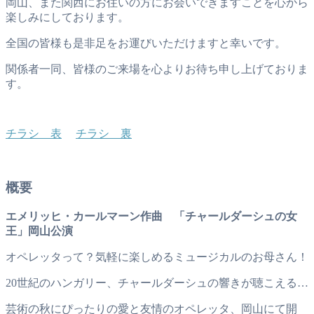
岡山、また関西にお住いの方にお会いできますことを心から
楽しみにしております。
全国の皆様も是非足をお運びいただけますと幸いです。
関係者一同、皆様のご来場を心よりお待ち申し上げておりま
す。
チラシ 表
チラシ 裏
概要
エメリッヒ・カールマーン作曲 「チャールダーシュの女
王」岡山公演
オペレッタって？気軽に楽しめるミュージカルのお母さん！
20世紀のハンガリー、チャールダーシュの響きが聴こえる…
芸術の秋にぴったりの愛と友情のオペレッタ、岡山にて開