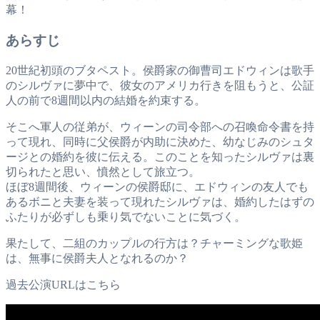
幕！
あらすじ
20世紀初頭のブタペスト。侯爵家の御曹司エドウィンは歌手
のシルヴァに夢中で、彼女のアメリカ行きを阻もうと、公証
人の前で8週間以内の結婚を約束する。
そこへ軍人の従弟が、ウィーンの司令部への召喚命令書を持
って現れ、同時に父侯爵が内助に決めた、幼なじみのシュタ
ージとの婚約を彼に伝える。このことを知ったシルヴァは裏
切られたと思い、憤然として旅立つ。
ほぼ8週間後、ウィーンの侯爵邸に、エドウィンの友人でも
あるボニと夫妻を装って現れたシルヴァは、婚約したはずの
ふたりが必ずしも乗り気でないことに気づく。
果たして、二組のカップルの行方は？チャーミングな歌姫
は、無事に侯爵夫人となれるのか？
過去公演URLはこちら