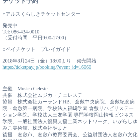
チケット予約
○アルスくらしきチケットセンター
発売中
Tel: 086-434-0010
（受付時間：平日9:00-17:00）
○ペイチケット プレイガイド
2018年8月24日（金）18:00より 発売開始
https://ticketpay.jp/booking/?event_id=16060
主催：Musica Celeste
共催：株式会社ムジカ・チェレステ
協賛：株式会社カーランドHB、倉敷中央病院、倉敷紀念病
院・倉敷第一病院、学校法人福嶋学園 倉敷リハビリステー
ション学院、学校法人三友学園 専門学校岡山情報ビジネス
学院、一般社団法人復興支援士業ネットワーク、いがらしゆ
みこ美術館、株式会社やまと
後援：倉敷市、倉敷市教育委員会、公益財団法人倉敷市文化