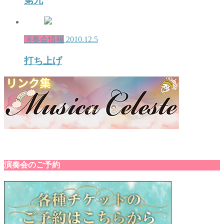
第九
演奏会情報
2010.12.5
打ち上げ
演奏会のご予約