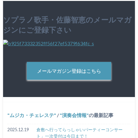
ソプラノ歌手・佐藤智恵のメールマガ
ジンにご登録下さい
メールマガジン登録はこちら
ムジカ・チェレステ
/
演奏会情報
の最新記事
2025.12.19
倉敷へ行ってらっしゃいパーティーコンサー
ト」一次受付は今日まで！