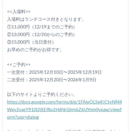
<<入場料>>
入場料はランチコース付きとなります。
①11,000円（12/19までのご予約）
②13,000円（12/20からのご予約）
③15,000円（当日受付）
お早めのご予約がお得です。
<<ご予約>>
一次受付：2025年12月10日〜2025年12月19日
二次受付：2025年12月20日〜2026年1月9日
以下のサイトよりご予約ください。
https://docs.google.com/forms/d/e/1FAIpQLSeKICtvNM4
Wpy2yasY910j2jSElRo2HdNrGhm6Z6UYnm0yxaw/viewf
orm?usp=dialog