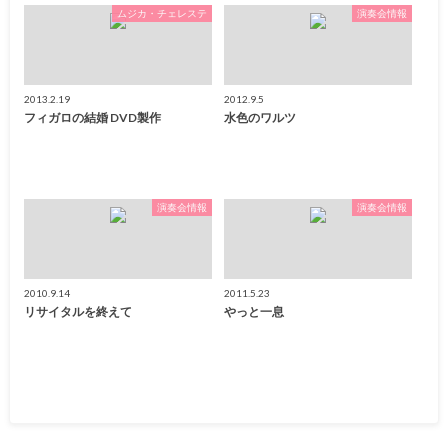
ムジカ・チェレステ
演奏会情報
2013.2.19
2012.9.5
フィガロの結婚 DVD製作
水色のワルツ
演奏会情報
演奏会情報
2010.9.14
2011.5.23
リサイタルを終えて
やっと一息