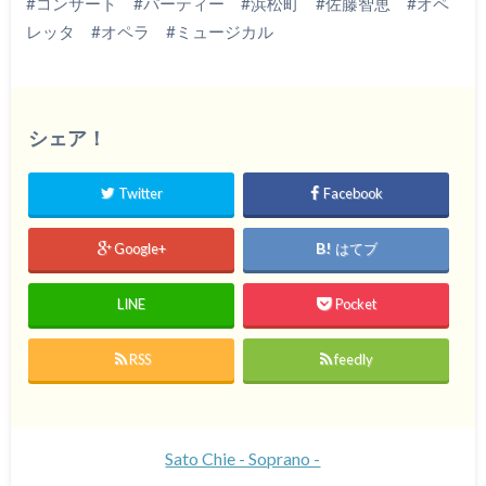
#コンサート #パーティー #浜松町 #佐藤智恵 #オペ
レッタ #オペラ #ミュージカル
シェア！
Twitter
Facebook
Google+
はてブ
LINE
Pocket
RSS
feedly
Sato Chie - Soprano -