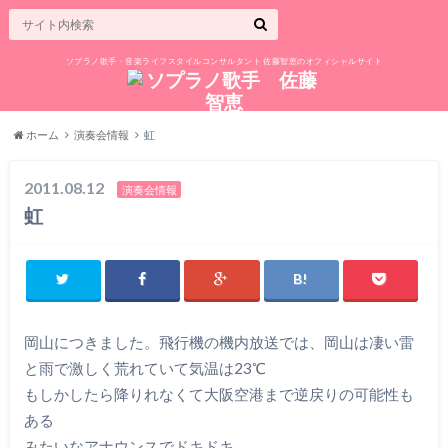
ソプラノ歌手・音楽ライフスタイルコンサルタント 佐藤智恵のオフィシャルサイト
ホーム
演奏会情報
虹
2011.08.12
演奏会情報
虹
岡山につきました。飛行機の機内放送では、岡山は凄い雷
と雨で激しく荒れていて気温は23℃
もしかしたら降りれなくて大阪空港まで逆戻りの可能性も
ある
みたいなアナウンスでドキドキ