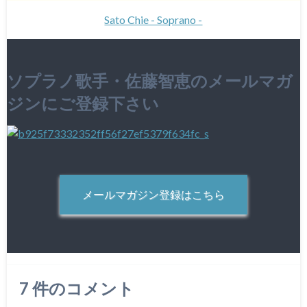
Sato Chie - Soprano -
ソプラノ歌手・佐藤智恵のメールマガ
ジンにご登録下さい
メールマガジン登録はこちら
7
件のコメント