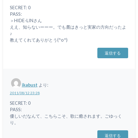
SECRET: 0
PASS:
＞HIDE-LINさん
ええ、知らないーーー。でも麓はきっと実家の方向だったよ
♪
教えてくれてありがとう(^o^)
返信する
ikabust
より:
2011/08/12 23:28
SECRET: 0
PASS:
優しいだなんて、こちらこそ、歌に癒されます。ごゆっく
り。
返信する