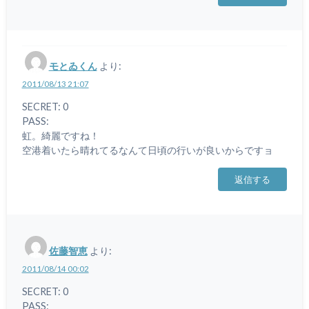
モとゐくん
より:
2011/08/13 21:07
SECRET: 0
PASS:
虹。綺麗ですね！
空港着いたら晴れてるなんて日頃の行いが良いからですョ
返信する
佐藤智恵
より:
2011/08/14 00:02
SECRET: 0
PASS: