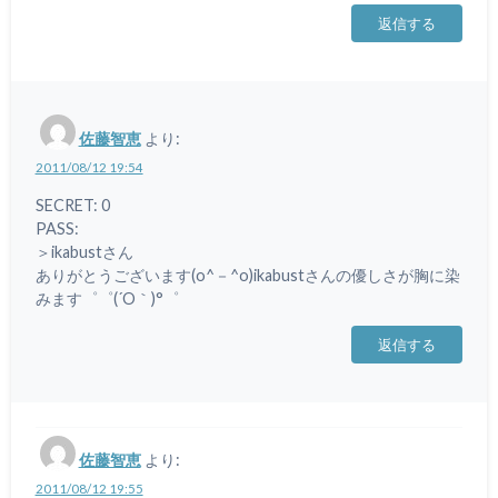
返信する
佐藤智恵
より:
2011/08/12 19:54
SECRET: 0
PASS:
＞ikabustさん
ありがとうございます(o^－^o)ikabustさんの優しさが胸に染
みます゜゜(´O｀)°゜
返信する
佐藤智恵
より:
2011/08/12 19:55