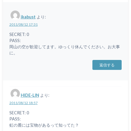
ikabust
より:
2011/08/12 17:31
SECRET: 0
PASS:
岡山の空が歓迎してます。ゆっくり休んでください。お大事
に。
返信する
HIDE-LIN
より:
2011/08/12 18:57
SECRET: 0
PASS:
虹の麓には宝物があるって知ってた？