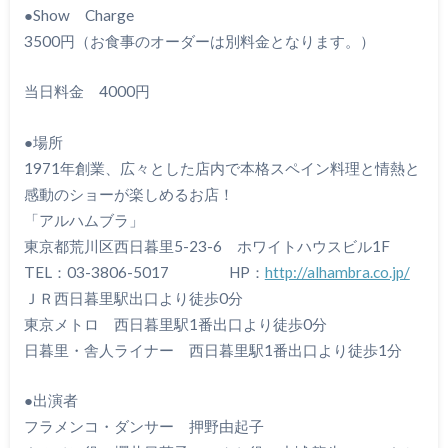
●Show Charge
3500円（お食事のオーダーは別料金となります。）
当日料金 4000円
●場所
1971年創業、広々とした店内で本格スペイン料理と情熱と
感動のショーが楽しめるお店！
「アルハムブラ」
東京都荒川区西日暮里5-23-6 ホワイトハウスビル1F
TEL：03-3806-5017 HP：
http://alhambra.co.jp/
ＪＲ西日暮里駅出口より徒歩0分
東京メトロ 西日暮里駅1番出口より徒歩0分
日暮里・舎人ライナー 西日暮里駅1番出口より徒歩1分
●出演者
フラメンコ・ダンサー 押野由起子