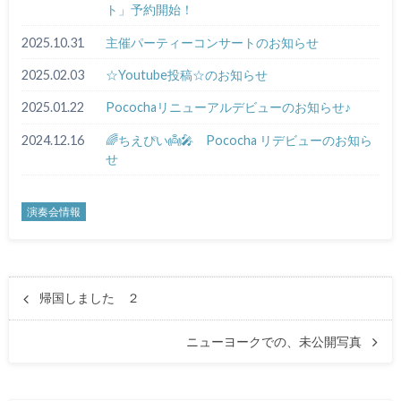
ト」予約開始！
2025.10.31
主催パーティーコンサートのお知らせ
2025.02.03
☆Youtube投稿☆のお知らせ
2025.01.22
Pocochaリニューアルデビューのお知らせ♪
2024.12.16
🌈ちえぴい👼🎤 Pococha リデビューのお知ら
せ
演奏会情報
帰国しました ２
ニューヨークでの、未公開写真