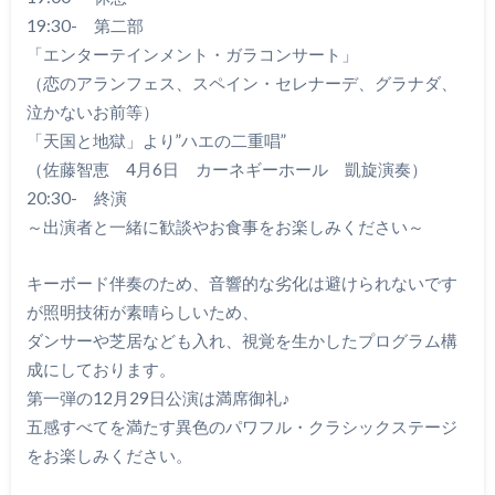
19:30- 第二部
「エンターテインメント・ガラコンサート」
（恋のアランフェス、スペイン・セレナーデ、グラナダ、
泣かないお前等）
「天国と地獄」より”ハエの二重唱”
（佐藤智恵 4月6日 カーネギーホール 凱旋演奏）
20:30- 終演
～出演者と一緒に歓談やお食事をお楽しみください～
キーボード伴奏のため、音響的な劣化は避けられないです
が照明技術が素晴らしいため、
ダンサーや芝居なども入れ、視覚を生かしたプログラム構
成にしております。
第一弾の12月29日公演は満席御礼♪
五感すべてを満たす異色のパワフル・クラシックステージ
をお楽しみください。