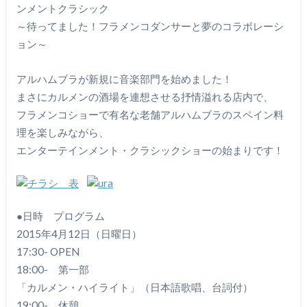
ンメントクラシック
～待ってました！フラメンコダンサーと夢のコラボレーシ
ョン～
アルハムブラが新規に音楽部門を始めました！
まさにカルメンの酒場を連想させる抒情溢れる店内で、
フラメンコショーで有名な老舗アルハムブラのスペイン料
理を楽しみながら、
エンターテインメント・クラシックショーの始まりです！
●日時 プログラム
2015年4月12日（日曜日）
17:30- OPEN
18:00- 第一部
「カルメン・ハイライト」（日本語歌唱、台詞付）
19:00- 休憩