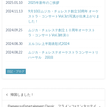
2025.01.10
2025年新年のご挨拶
2024.11.13
9月10日ムジカ・チェレステ創立10周年 オーケ
ストラ・コンサートVol.3の写真が出来上がりま
した！
2024.09.25
ムジカ・チェレステ創立１０周年オーケスト
ラ・コンサートVol.3終演☆
2024.08.30
エルコレ上半期表彰式2024
2024.08.22
ムジカ・チェレステオーケストラコンサートリ
ハーサル 2回目
日記・ブログ
帰国しました！
Flamenco×Entertainment Classic フラメンコ×エンターテイ