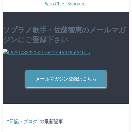
Sato Chie - Soprano -
ソプラノ歌手・佐藤智恵のメールマガ
ジンにご登録下さい
メールマガジン登録はこちら
日記・ブログ
の最新記事