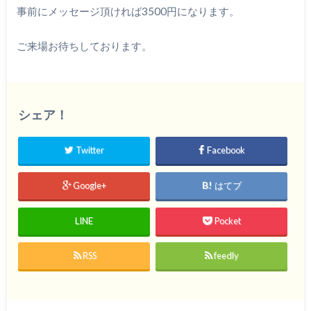
事前にメッセージ頂ければ3500円になります。
ご来場お待ちしております。
シェア！
Twitter
Facebook
Google+
はてブ
LINE
Pocket
RSS
feedly