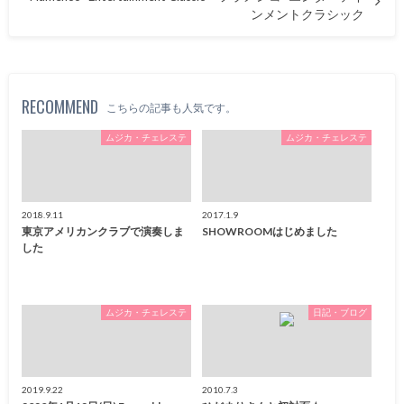
ンメントクラシック
RECOMMEND
こちらの記事も人気です。
ムジカ・チェレステ
ムジカ・チェレステ
2018.9.11
2017.1.9
東京アメリカンクラブで演奏しま
SHOWROOMはじめました
した
ムジカ・チェレステ
日記・ブログ
2019.9.22
2010.7.3