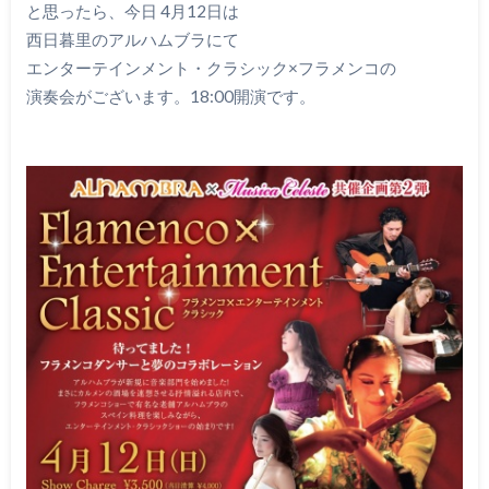
と思ったら、今日 4月12日は
西日暮里のアルハムブラにて
エンターテインメント・クラシック×フラメンコの
演奏会がございます。18:00開演です。