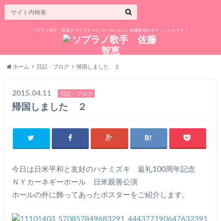
ソプラノ歌手・音楽ライフスタイルコンサルタント 佐藤智恵のオフィシャルサイト
ホーム
日記・ブログ
帰国しました ２
2015.04.11
日記・ブログ
帰国しました ２
今日は日米平和と友好のハナミズキ 返礼100周年記念
ＮＹカーネギーホール 日米親善公演
ホールの外に飾ってあったポスターをご紹介します。