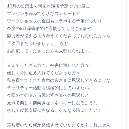
10月の公演まで何回か帰省予定でその度に
プレゼンを兼ねて小さなコンサートや
ワークショップの企画もコラボする予定だったり
今度の8月帰省までに応援してくださる事や
協力者が増えるよう考えてくださっておられる方々や
「次回また会いましょう」 など
お約束してくださった方も大勢おられます。
支えてくださる方々、被害に遭われた方々、
優しく今回迎え入れてくださった方々
私を育ててくれた倉敷の皆さまに恩返しできるような
チャリティー活動も積極的にしていきたい。
今回の本公演が市民の皆さまへの恩返しと
元気で楽しく前向きなエネルギーになるような
そして復興支援にもなる、そんな公演にしたい！！
落ち着いたら何か発信させていただくかもしれません。