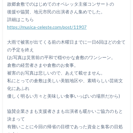
故郷倉敷でのはじめてのオペレッタ主催コンサートの
後援や協賛、地元市民の出演者さん集めでした。
詳細はこちら
https://musica-celeste.com/post/11907
大雨で被害が出てくる前の木曜日までに一日6回ほどの全て
の予定を終え
(お写真は災害前の平和で穏やかな倉敷のワンシーン。
倉敷の経営者さまや倉敷のお食事。
被害のお写真は悲しいので、あえて載せません。
私にとっての倉敷は美しい美観地区や、素晴らしい芸術文
化にあふれ
優しく明るい方々と美味しい食事いっぱいの場所だから)
協賛企業さまも支援者さまも出演者も暖かいご協力のもと
決まって
有難いことに今回の帰省の目標であった資金と集客の目処