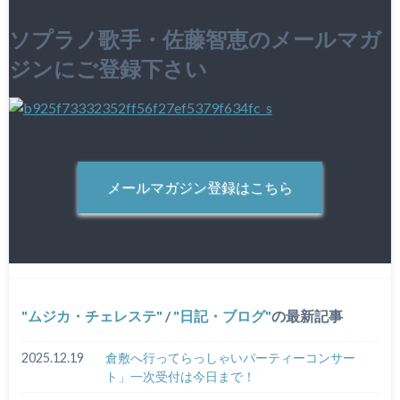
ソプラノ歌手・佐藤智恵のメールマガ
ジンにご登録下さい
メールマガジン登録はこちら
ムジカ・チェレステ
/
日記・ブログ
の最新記事
2025.12.19
倉敷へ行ってらっしゃいパーティーコンサー
ト」一次受付は今日まで！