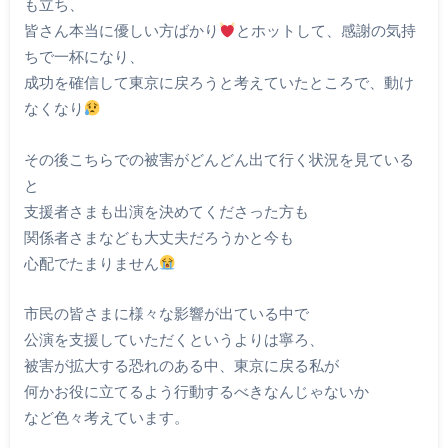
も立ち、
皆さん本当に優しい方ばかり
とホットして、感謝の気持
ちで一杯になり、
成功を確信して東京に戻ろうと考えていたところで、動け
なくなり
その後こちらでの被害がどんどん出て行く状況を見ている
と
支援者さまも出演を決めてくださった方も
関係者さまなども大丈夫だろうかと今も
心配でたまりません
市民の皆さまに様々な影響が出ている中で
公演を支援していただくというよりは寧ろ、
被害が拡大する恐れのある中、東京に戻る私が
何かお役に立てるよう行動するべきなんじゃないか
など色々考えています。