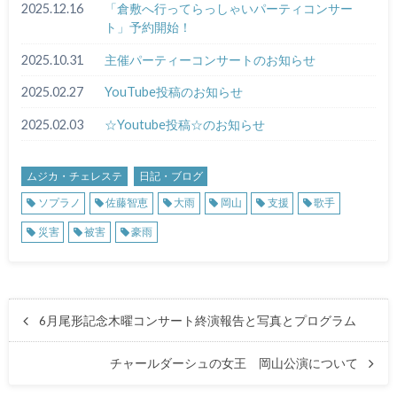
2025.12.16
「倉敷へ行ってらっしゃいパーティコンサー
ト」予約開始！
2025.10.31
主催パーティーコンサートのお知らせ
2025.02.27
YouTube投稿のお知らせ
2025.02.03
☆Youtube投稿☆のお知らせ
ムジカ・チェレステ
日記・ブログ
ソプラノ
佐藤智恵
大雨
岡山
支援
歌手
災害
被害
豪雨
6月尾形記念木曜コンサート終演報告と写真とプログラム
チャールダーシュの女王 岡山公演について