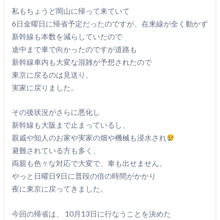
私もちょうど岡山に帰って来ていて
6日金曜日に帰省予定だったのですが、在来線が全く動かず
新幹線も本数を減らしていたので
途中まで車で向かったのですが道路も
新幹線車内も大変な混雑が予想されたので
東京に戻るのは見送り、
実家に戻りました。
その後状況がさらに悪化し
新幹線も大阪まで止まっているし、
親戚や知人のお家や実家の畑や機械も浸水され
避難されている方も多く、
両親も色々な対応で大変で、車も出せません。
やっと日曜日9日に普段の倍の時間がかかり
夜に東京に戻ってきました。
今回の帰省は、 10月13日に行なうことを決めた