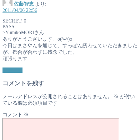
佐藤智恵
より:
2011/04/06 22:56
SECRET: 0
PASS:
>YumikoMORIさん
ありがとうございます。o(^-^)o
今日はまさやんを通じて、すっぽん誘わせていただきました
が、都合が合わずに残念でした。
頑張ります！
返信する
コメントを残す
メールアドレスが公開されることはありません。
※
が付い
ている欄は必須項目です
コメント
※