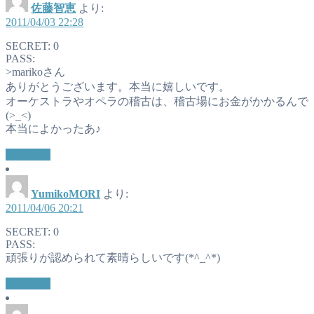
佐藤智恵
より:
2011/04/03 22:28
SECRET: 0
PASS:
>marikoさん
ありがとうございます。本当に嬉しいです。
オーケストラやオペラの稽古は、稽古場にお金がかかるんで
(>_<)
本当によかったあ♪
返信する
YumikoMORI
より:
2011/04/06 20:21
SECRET: 0
PASS:
頑張りが認められて素晴らしいです(*^_^*)
返信する