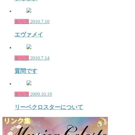
オペラ
2010.7.10
エヴァメイ
オペラ
2010.7.14
質問です
オペラ
2009.10.19
リーベクロスターについて