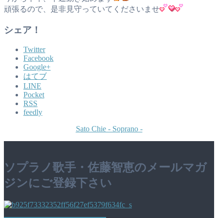
頑張るので、是非見守っていてくださいませ
シェア！
Twitter
Facebook
Google+
はてブ
LINE
Pocket
RSS
feedly
Sato Chie - Soprano -
ソプラノ歌手・佐藤智恵のメールマガ
ジンにご登録下さい