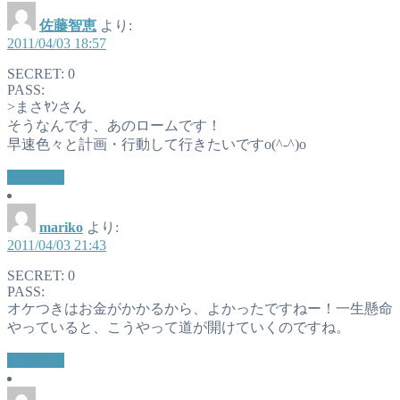
佐藤智恵
より:
2011/04/03 18:57
SECRET: 0
PASS:
>まさﾔﾝさん
そうなんです、あのロームです！
早速色々と計画・行動して行きたいですo(^-^)o
返信する
mariko
より:
2011/04/03 21:43
SECRET: 0
PASS:
オケつきはお金がかかるから、よかったですねー！一生懸命
やっていると、こうやって道が開けていくのですね。
返信する