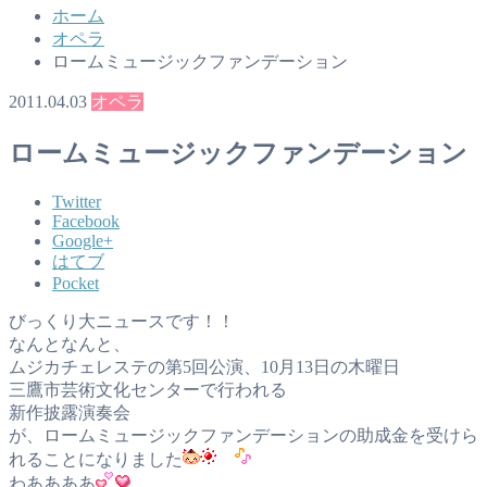
ホーム
オペラ
ロームミュージックファンデーション
2011.04.03
オペラ
ロームミュージックファンデーション
Twitter
Facebook
Google+
はてブ
Pocket
びっくり大ニュースです！！
なんとなんと、
ムジカチェレステの第5回公演、10月13日の木曜日
三鷹市芸術文化センターで行われる
新作披露演奏会
が、ロームミュージックファンデーションの助成金を受けら
れることになりました
わああああ