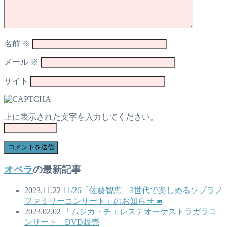
名前
※
メール
※
サイト
上に表示された文字を入力してください。
オペラ
の最新記事
2023.11.22
11/26「佐藤智恵 3世代で楽しめるソプラノ
ファミリーコンサート」のお知らせ📣
2023.02.02
「ムジカ・チェレステオーケストラガラコ
ンサート」DVD販売