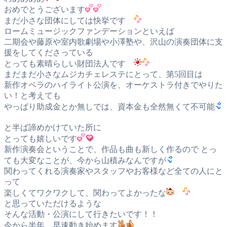
おめでとうございます
まだ小さな団体にしては快挙です
ロームミュージックファンデーションといえば
二期会や藤原や室内歌劇場や小澤塾や、沢山の演奏団体に支
援をしてくださっている
とっても素晴らしい財団法人です
まだまだ小さなムジカチェレステにとって、第5回目は
新作オペラのハイライト公演を、オーケストラ付きでやりた
い！と考えても
やっぱり助成金とか無しでは、資本金も全然無くて不可能
と半ば諦めかけていた所に
とっても嬉しいです
新作演奏会ということで、作品も曲も新しく作るので とっ
ても大変なことが、今から山積みなんですが
関わってくれる演奏家やスタッフやお客様など全ての人にと
って
楽しくてワクワクして、関わってよかったな
と思っていただけるような
そんな活動・公演にして行きたいです！！
今から半年、早速動き始めます