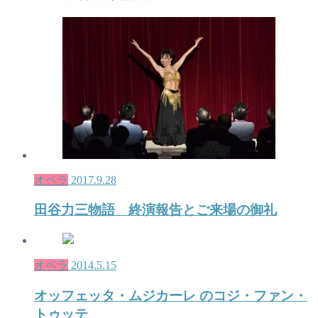
オペラ
2017.9.28
田谷力三物語 終演報告とご来場の御礼
オペラ
2014.5.15
オッフェッタ・ムジカーレ のコジ・ファン・
トゥッテ