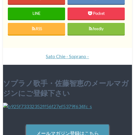
LINE
Pocket
RSS
feedly
Sato Chie - Soprano -
ソプラノ歌手・佐藤智恵のメールマガ
ジンにご登録下さい
メールマガジン登録はこちら