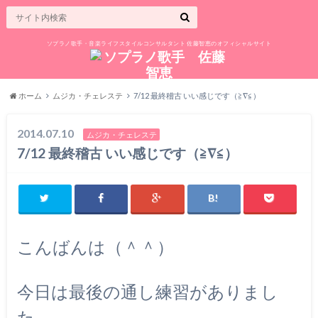
ソプラノ歌手・音楽ライフスタイルコンサルタント 佐藤智恵のオフィシャルサイト
ホーム
ムジカ・チェレステ
7/12 最終稽古 いい感じです（≧∇≦）
2014.07.10
ムジカ・チェレステ
7/12 最終稽古 いい感じです（≧∇≦）
こんばんは（＾＾）
今日は最後の通し練習がありまし
た。