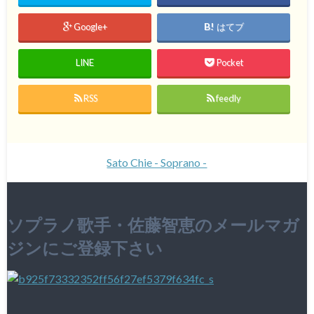
Google+
はてブ
LINE
Pocket
RSS
feedly
Sato Chie - Soprano -
ソプラノ歌手・佐藤智恵のメールマガ
ジンにご登録下さい