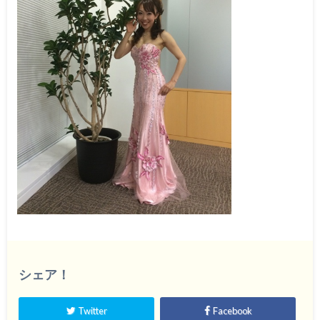
シェア！
Twitter
Facebook