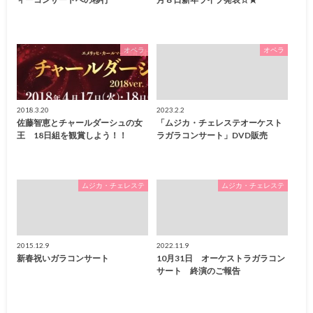
オペラ
オペラ
2018.3.20
2023.2.2
佐藤智恵とチャールダーシュの女
「ムジカ・チェレステオーケスト
王 18日組を観賞しよう！！
ラガラコンサート」DVD販売
ムジカ・チェレステ
ムジカ・チェレステ
2015.12.9
2022.11.9
新春祝いガラコンサート
10月31日 オーケストラガラコン
サート 終演のご報告