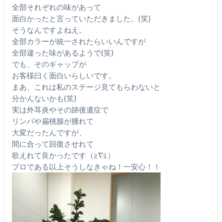
全部それぞれの味があって
面白かったと言っていただきました。(笑)
そうなんですよねえ。
全部カラーが統一されたらいいんですが
全部違った味があるようで(笑)
でも、そのギャップが
お客様曰く面白いらしいです。
まあ、これは私のステージ見てもらわないと
分かんないかも(笑)
実は外耳炎やその跡後遺症で
リンパや扁桃腺が腫れて
大変だったんですが、
間に合って回復させれて
歌えれて良かったです（≧∇≦）
プロである以上そうしなきゃね！一安心！！