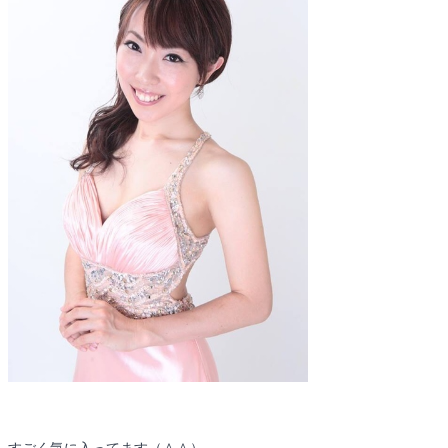
すごく気に入ってます（＾＾）