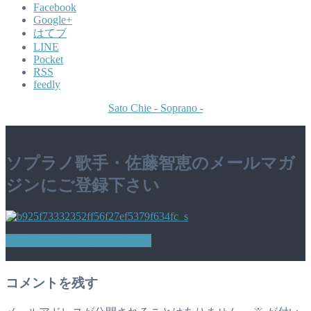
Facebook
Google+
はてブ
LINE
Pocket
RSS
feedly
Sato Chie - Soprano -
ソプラノ歌手・佐藤智恵のメールマガ
ジンにご登録下さい
メールマガジン登録はこちら
コメントを残す