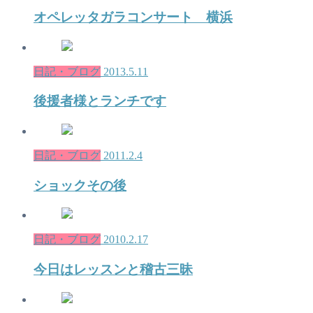
オペレッタガラコンサート 横浜
日記・ブログ
2013.5.11
後援者様とランチです
日記・ブログ
2011.2.4
ショックその後
日記・ブログ
2010.2.17
今日はレッスンと稽古三昧