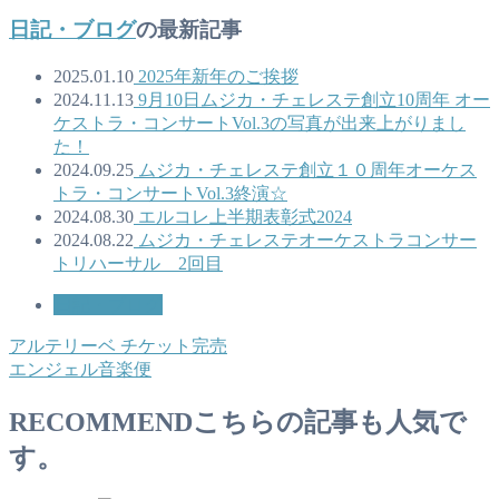
日記・ブログ
の最新記事
2025.01.10
2025年新年のご挨拶
2024.11.13
9月10日ムジカ・チェレステ創立10周年 オー
ケストラ・コンサートVol.3の写真が出来上がりまし
た！
2024.09.25
ムジカ・チェレステ創立１０周年オーケス
トラ・コンサートVol.3終演☆
2024.08.30
エルコレ上半期表彰式2024
2024.08.22
ムジカ・チェレステオーケストラコンサー
トリハーサル 2回目
日記・ブログ
アルテリーベ チケット完売
エンジェル音楽便
RECOMMEND
こちらの記事も人気で
す。