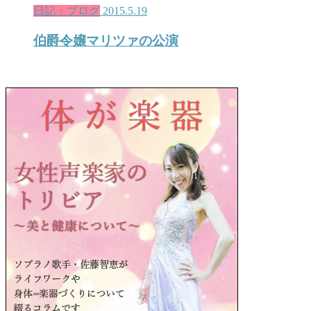
日記・ブログ
2015.5.19
伯爵令嬢マリツァの公演