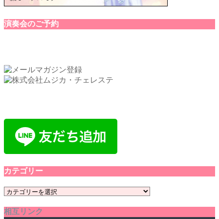
演奏会のご予約
カテゴリー
カ
テ
相互リンク
ゴ