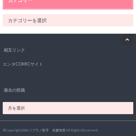
相互リンク
エンタCOMICサイト
過去の投稿
©Copyright2026
ソプラノ歌手 佐藤智恵
.All Rights Reserved.