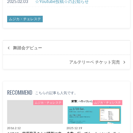
2025.02.03
☆Youtube投稿☆のお知らせ
ムジカ・チェレステ
舞踏会デビュー
アルテリーベ チケット完売
RECOMMEND
こちらの記事も人気です。
ムジカ・チェレステ
ムジカ・チェレステ
2016.2.12
2025.12.19