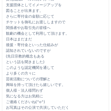
支援団体としてイメージアップを
図ることが出来ます。
さらに寄付金の金額に応じて
チケットを御礼にお渡ししますので
関係者やお取引先の皆様へ
観劇の機会として利用して頂けます。
日本はまだまだ
後援・寄付金といった仕組みが
認知されていないのですが
(先日宗教的概念もある
という話を聞きました)
このような認定機関を通して
より多くの方々に
芸術活動についての理解と
興味を持って頂けたら嬉しいです。
個人様・法人様問わず
気になる方はお気軽に
ご連絡くださいね(^o^)
お写真はその公演で共演していただく