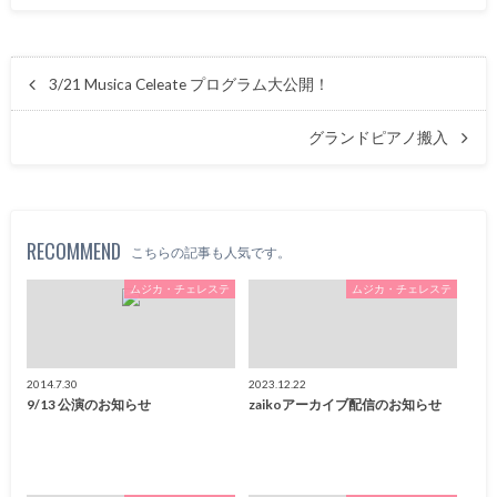
3/21 Musica Celeate プログラム大公開！
グランドピアノ搬入
RECOMMEND
こちらの記事も人気です。
ムジカ・チェレステ
ムジカ・チェレステ
2014.7.30
2023.12.22
9/13 公演のお知らせ
zaikoアーカイブ配信のお知らせ