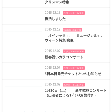
クリスマス特集
2015.12.15
ムジカ・チェレステ
復活しました
2015.12.12
youtube 演奏音源
「オペレッタ」、「ミュージカル」、
ウィーン特集 映像
2015.12.09
ムジカ・チェレステ
新春祝いガラコンサート
2015.12.07
ムジカ・チェレステ
5日本日発売チケット2つのお知らせ
2015.12.02
ムジカ・チェレステ
1月30日（土） 新年乾杯コンサート
（出演者による1ﾄﾞﾘﾝｸお酌付き）