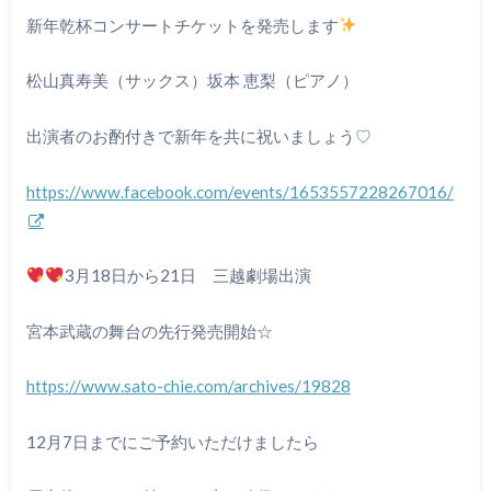
新年乾杯コンサートチケットを発売します
松山真寿美（サックス）坂本 恵梨（ピアノ）
出演者のお酌付きで新年を共に祝いましょう♡
https://www.facebook.com/events/1653557228267016/
3月18日から21日 三越劇場出演
宮本武蔵の舞台の先行発売開始☆
https://www.sato-chie.com/archives/19828
12月7日までにご予約いただけましたら