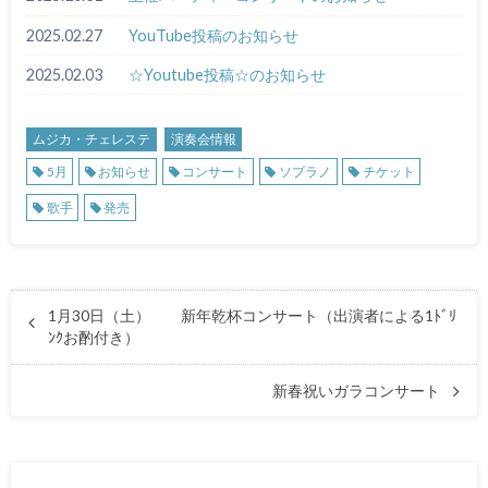
2025.02.27
YouTube投稿のお知らせ
2025.02.03
☆Youtube投稿☆のお知らせ
ムジカ・チェレステ
演奏会情報
5月
お知らせ
コンサート
ソプラノ
チケット
歌手
発売
1月30日（土） 新年乾杯コンサート（出演者による1ﾄﾞﾘ
ﾝｸお酌付き）
新春祝いガラコンサート