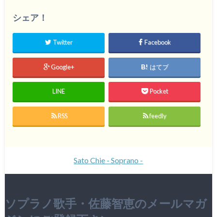
シェア！
Twitter
Facebook
Google+
はてブ
LINE
Pocket
RSS
feedly
Sato Chie - Soprano -
ソプラノ歌手・佐藤智恵のメールマガ