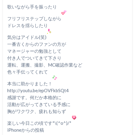
歌いながら手を振ったり
フリフリステップしながら
ドレスを揺らしたり
気分はアイドル(笑)
一番古くからのファンの方が
マネージャーの勉強として
付き人でついてきて下さり
運転、運搬、撮影、MC確認作業など
色々手伝ってくれて
本当に助かりました！
http://youtu.be/epOVFkbSQt4
感謝です。何だか本格的に
活動が広がってきている予感に
胸がワクワク、疲れも知らず
楽しい今日この頃です*\(^o^)/*
iPhoneからの投稿