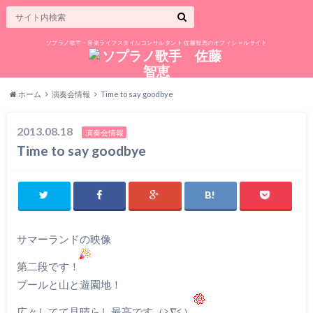
ソプラノ歌手・音楽ライフスタイルコンサルタント 佐藤智恵のオフィシャルサイト
ホーム
演奏会情報
Time to say goodbye
2013.08.18
演奏会情報
Time to say goodbye
サマーランドの映像
第二段です！
プールと山と遊園地！
広々してて見晴らし最高です（≧∇≦）