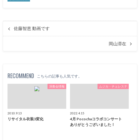
佐藤智恵 動画です
岡山滞在
RECOMMEND
こちらの記事も人気です。
演奏会情報
ムジカ・チェレステ
2010.9.13
2022.4.15
リサイタル衣装3変化
4月 Pocochaコラボコンサート
ありがとうございました！