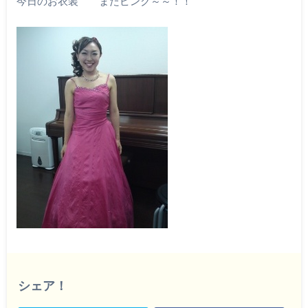
今日のお衣装 またピンク～～！！
シェア！