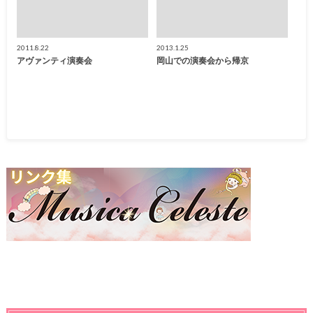
2011.8.22
2013.1.25
アヴァンティ演奏会
岡山での演奏会から帰京