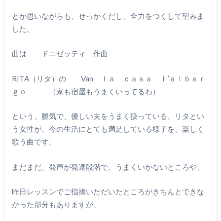
とか思いながらも、せっかくだし、全力をつくして望みま
した。
曲は ドニゼッティ 作曲
RITA（リタ）の Van ｌａ ｃａｓａ ｌ’ａｌｂｅｒ
ｇｏ （家も宿屋もうまくいってるわ）
という、勝気で、優しい夫をうまく扱っている、リタとい
う女性が、今の生活にとても満足している様子を、楽しく
歌う曲です。
まだまだ、発声が発達段階で、うまくいかないところや、
昨日レッスンでご指摘いただいたところがきちんとできな
かった部分もありますが、