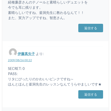
経種廉彦さんのテノールと素晴らしいデュエットを
今でも耳に残ります。
素晴らしいですね、釜洞先生に教わるなんて！！
また、実力アップですね、智恵さん。
返信する
伊藤真矢子
より:
2009/08/26 00:22
SECRET: 0
PASS:
リタにぴったりのかわいいピンクですね～
ほんとほんと釜洞先生のレッスンなんてうらやましいです★
返信する