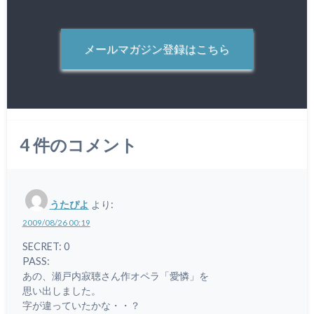
メールマガジン登録はこちら
4
件のコメント
うたぴよ
より:
2009/08/26 00:19
SECRET: 0
PASS:
あの、瀬戸内寂聴さん作オペラ「愛憐」を
思い出しました。
字が違っていたかな・・？