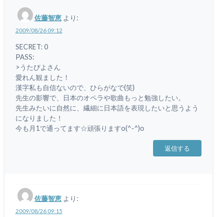
佐藤智恵
より:
2009/08/26 09:12
SECRET: 0
PASS:
>うたぴよさん
愛れん観ました！
漢字私も自信ないので、ひらがなで(笑)
先生の影響で、日本のオペラや歌曲もっと勉強したい。
先生みたいに自然に、繊細に日本語を表現したいと思うよう
になりました！
今も月1で通ってます☆頑張りますo(^-^)o
返信する
佐藤智恵
より:
2009/08/26 09:15