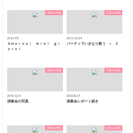
演奏会情報
演奏会情報
2012.9.5
2011.12.24
Ａｍｏｒｏｓｉ ｍｉｅｉ ｇｉ
パーティでいきなり歌う × ２
ｏｒｎｉ
演奏会情報
演奏会情報
2010.12.4
2010.8.27
演奏会の写真
演奏会レポート続き
演奏会情報
演奏会情報