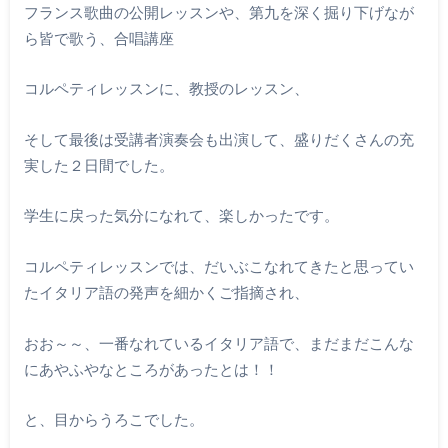
フランス歌曲の公開レッスンや、第九を深く掘り下げなが
ら皆で歌う、合唱講座
コルペティレッスンに、教授のレッスン、
そして最後は受講者演奏会も出演して、盛りだくさんの充
実した２日間でした。
学生に戻った気分になれて、楽しかったです。
コルペティレッスンでは、だいぶこなれてきたと思ってい
たイタリア語の発声を細かくご指摘され、
おお～～、一番なれているイタリア語で、まだまだこんな
にあやふやなところがあったとは！！
と、目からうろこでした。