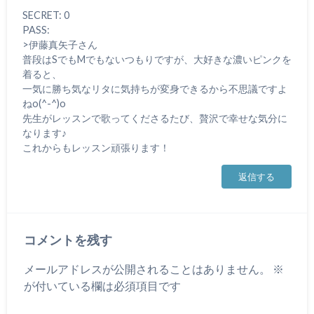
SECRET: 0
PASS:
>伊藤真矢子さん
普段はSでもMでもないつもりですが、大好きな濃いピンクを
着ると、
一気に勝ち気なリタに気持ちが変身できるから不思議ですよ
ねo(^-^)o
先生がレッスンで歌ってくださるたび、贅沢で幸せな気分に
なります♪
これからもレッスン頑張ります！
返信する
コメントを残す
メールアドレスが公開されることはありません。
※
が付いている欄は必須項目です