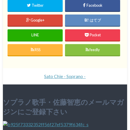
Twitter
Facebook
Google+
はてブ
LINE
Pocket
RSS
feedly
Sato Chie - Soprano -
ソプラノ歌手・佐藤智恵のメールマガ
ジンにご登録下さい