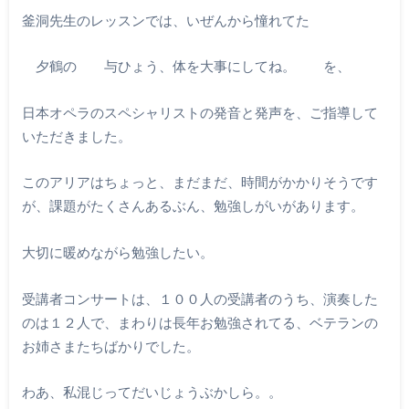
釜洞先生のレッスンでは、いぜんから憧れてた
夕鶴の 与ひょう、体を大事にしてね。 を、
日本オペラのスペシャリストの発音と発声を、ご指導して
いただきました。
このアリアはちょっと、まだまだ、時間がかかりそうです
が、課題がたくさんあるぶん、勉強しがいがあります。
大切に暖めながら勉強したい。
受講者コンサートは、１００人の受講者のうち、演奏した
のは１２人で、まわりは長年お勉強されてる、ベテランの
お姉さまたちばかりでした。
わあ、私混じってだいじょうぶかしら。。