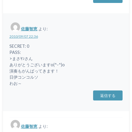
佐藤智恵
より:
2010/09/07 22:36
SECRET: 0
PASS:
>まさﾔﾝさん
ありがとうございますo(^-^)o
演奏もがんばってきます！
日伊コンコルソ
わお～
返信する
佐藤智恵
より: