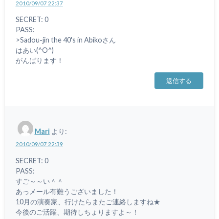
2010/09/07 22:37
SECRET: 0
PASS:
>Sadou-jin the 40's in Abikoさん
はあい(^O^)
がんばります！
返信する
Mari
より:
2010/09/07 22:39
SECRET: 0
PASS:
すご～～い＾＾
あっメール有難うございました！
10月の演奏家、行けたらまたご連絡しますね★
今後のご活躍、期待しちょりますよ～！