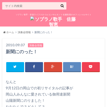
ソプラノ歌手・音楽ライフスタイルコンサルタント 佐藤智恵のオフィシャルサイト
ホーム
演奏会情報
新聞にのった！
2010.09.07
演奏会情報
新聞にのった！
なんと
9月12日の岡山での初リサイタルの記事が
岡山人みんなに愛されている御用達新聞
山陽新聞にのりました！
なななんで？どうして？