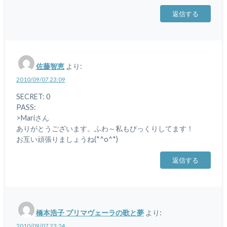
返信する
佐藤智恵
より:
2010/09/07 23:09
SECRET: 0
PASS:
>Mariさん
ありがとうございます。ふわ～私もびっくりしてます！
お互い頑張りましょうね(*^o^*)
返信する
橋本浩子 プリマヴェーラの歌と夢
より:
2010/09/07 23:24