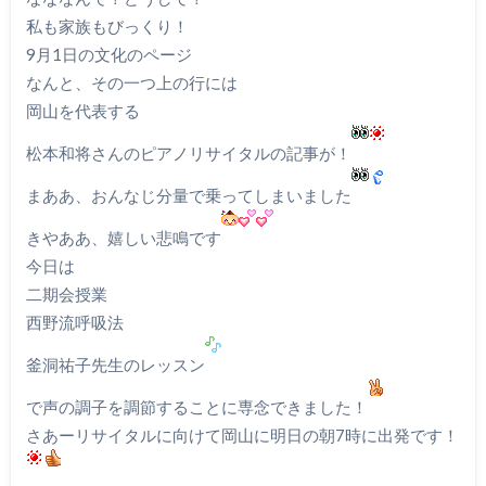
私も家族もびっくり！
9月1日の文化のページ
なんと、その一つ上の行には
岡山を代表する
松本和将さんのピアノリサイタルの記事が！
まああ、おんなじ分量で乗ってしまいました
きやああ、嬉しい悲鳴です
今日は
二期会授業
西野流呼吸法
釜洞祐子先生のレッスン
で声の調子を調節することに専念できました！
さあーリサイタルに向けて岡山に明日の朝7時に出発です！