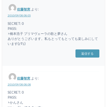
佐藤智恵
より:
2010/09/08 08:05
SECRET: 0
PASS:
>橋本浩子 プリマヴェーラの歌と夢さん
ありがとうございます。私もとってもとっても楽しみにして
います(≧∇≦)
返信する
佐藤智恵
より:
2010/09/08 08:08
SECRET: 0
PASS:
>かんさん