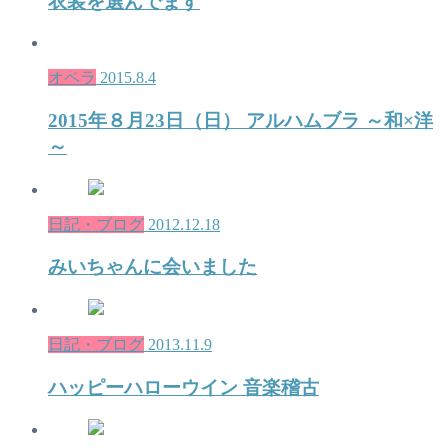
衣装を選んでます
オペラ
2015.8.4
2015年８月23日（日） アルハムブラ ～和×洋
～
日記・ブログ
2012.12.18
みいちゃんに会いました
日記・ブログ
2013.11.9
ハッピーハローウイン 音楽稽古