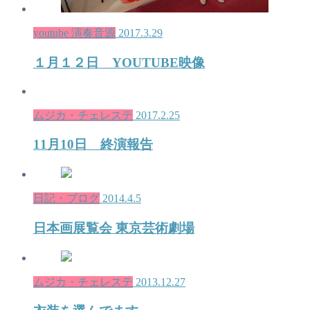
youtube 演奏音源
2017.3.29
１月１２日 YOUTUBE映像
ムジカ・チェレステ
2017.2.25
11月10日 終演報告
日記・ブログ
2014.4.5
日本画展覧会 東京芸術劇場
ムジカ・チェレステ
2013.12.27