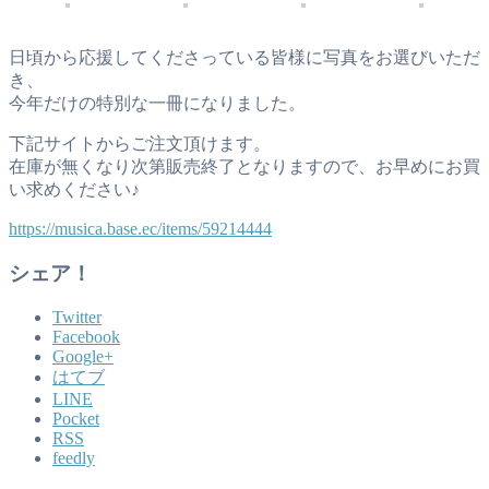
日頃から応援してくださっている皆様に写真をお選びいただ
き、
今年だけの特別な一冊になりました。
下記サイトからご注文頂けます。
在庫が無くなり次第販売終了となりますので、お早めにお買
い求めください♪
https://musica.base.ec/items/59214444
シェア！
Twitter
Facebook
Google+
はてブ
LINE
Pocket
RSS
feedly