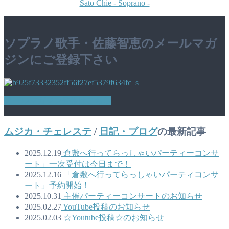
Sato Chie - Soprano -
ソプラノ歌手・佐藤智恵のメールマガ
ジンにご登録下さい
メールマガジン登録はこちら
ムジカ・チェレステ
/
日記・ブログ
の最新記事
2025.12.19
倉敷へ行ってらっしゃいパーティーコンサ
ート」一次受付は今日まで！
2025.12.16
「倉敷へ行ってらっしゃいパーティコンサ
ート」予約開始！
2025.10.31
主催パーティーコンサートのお知らせ
2025.02.27
YouTube投稿のお知らせ
2025.02.03
☆Youtube投稿☆のお知らせ