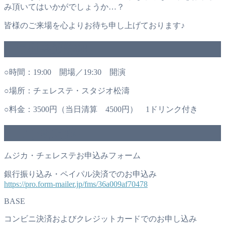
み頂いてはいかがでしょうか…？
皆様のご来場を心よりお待ち申し上げております♪
【毎回共通詳細】
○時間：19:00 開場／19:30 開演
○場所：チェレステ・スタジオ松濤
○料金：3500円（当日清算 4500円） 1ドリンク付き
【ご予約方法】
ムジカ・チェレステお申込みフォーム
銀行振り込み・ペイパル決済でのお申込み
https://pro.form-mailer.jp/fms/36a009af70478
BASE
コンビニ決済およびクレジットカードでのお申し込み