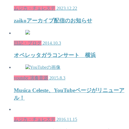
ムジカ・チェレステ
2023.12.22
zaikoアーカイブ配信のお知らせ
日記・ブログ
2014.10.3
オペレッタガラコンサート 横浜
youtube 演奏音源
2015.8.3
Musica Celeste、YouTubeページがリニューア
ル！
ムジカ・チェレステ
2016.11.15