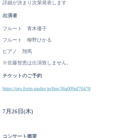
詳細が決まり次第発表します
出演者
フルート 青木優子
フルート 柳野ひかる
ピアノ 翔馬
※佐藤智恵は出演致しません。
チケットのご予約
https://pro.form-mailer.jp/fms/36a009af70478
7月26日(木)
コンサート概要