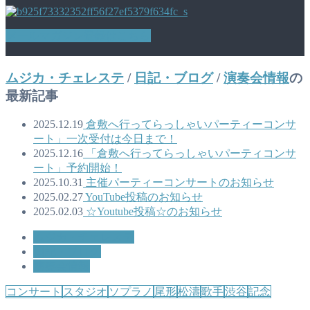
メールマガジン登録はこちら
ムジカ・チェレステ
/
日記・ブログ
/
演奏会情報
の
最新記事
2025.12.19
倉敷へ行ってらっしゃいパーティーコンサ
ート」一次受付は今日まで！
2025.12.16
「倉敷へ行ってらっしゃいパーティコンサ
ート」予約開始！
2025.10.31
主催パーティーコンサートのお知らせ
2025.02.27
YouTube投稿のお知らせ
2025.02.03
☆Youtube投稿☆のお知らせ
ムジカ・チェレステ
日記・ブログ
演奏会情報
コンサート
スタジオ
ソプラノ
尾形
松濤
歌手
渋谷
記念