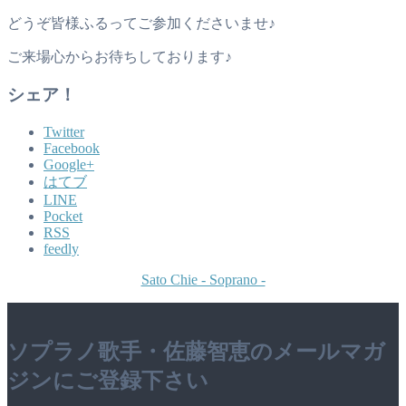
どうぞ皆様ふるってご参加くださいませ♪
ご来場心からお待ちしております♪
シェア！
Twitter
Facebook
Google+
はてブ
LINE
Pocket
RSS
feedly
Sato Chie - Soprano -
ソプラノ歌手・佐藤智恵のメールマガ
ジンにご登録下さい