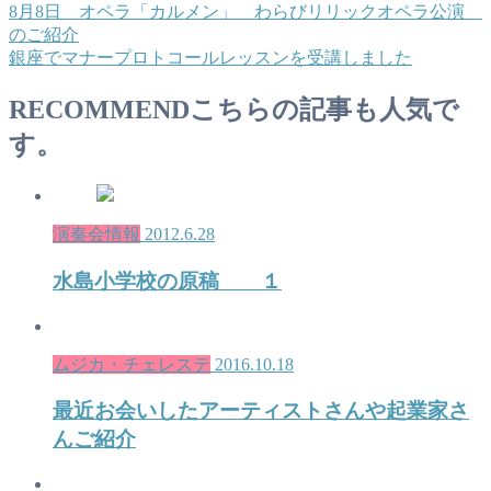
8月8日 オペラ「カルメン」 わらびリリックオペラ公演
のご紹介
銀座でマナープロトコールレッスンを受講しました
RECOMMEND
こちらの記事も人気で
す。
演奏会情報
2012.6.28
水島小学校の原稿 １
ムジカ・チェレステ
2016.10.18
最近お会いしたアーティストさんや起業家さ
んご紹介