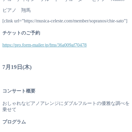
ピアノ 翔馬
[clink url=”https://musica-celeste.com/member/sopranos/chie-sato”]
チケットのご予約
https://pro.form-mailer.jp/fms/36a009af70478
7月19日(木)
コンサート概要
おしゃれなピアノアレンジにダブルフルートの優雅な調べを
乗せて
プログラム