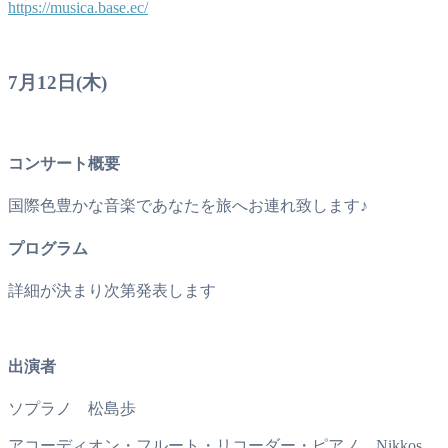
https://musica.base.ec/
7月12日(木)
コンサート概要
国際色豊かな音楽であなたを旅へお連れ致します♪
プログラム
詳細が決まり次第発表します
出演者
ソプラノ 松島歩
アコーディオン・フルート・リコーダー・ピアノ Nikkos