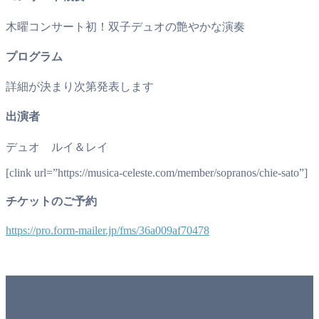
木曜コンサート初！双子デュオの艶やかな演奏
プログラム
詳細が決まり次第発表します
出演者
デュオ ルイ＆レイ
[clink url=”https://musica-celeste.com/member/sopranos/chie-sato”]
チケットのご予約
https://pro.form-mailer.jp/fms/36a009af70478
木曜コンサートについてのページはこ
ちら♪