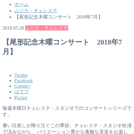
ホーム
ムジカ・チェレステ
【尾形記念木曜コンサート 2018年7月】
2018.05.28
ムジカ・チェレステ
【尾形記念木曜コンサート 2018年7
月】
Twitter
Facebook
Google+
はてブ
Pocket
毎週木曜日チェレステ・スタジオでのコンサートシリーズで
す。
暑い日差しが降り注ぐこの季節、チェレステ・スタジオ松濤
で涼みながら、 バリエーション豊かな素敵な音楽をお楽し