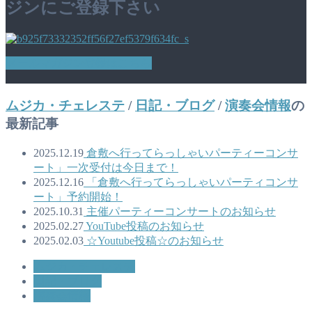
ジンにご登録下さい
メールマガジン登録はこちら
ムジカ・チェレステ
/
日記・ブログ
/
演奏会情報
の
最新記事
2025.12.19
倉敷へ行ってらっしゃいパーティーコンサ
ート」一次受付は今日まで！
2025.12.16
「倉敷へ行ってらっしゃいパーティコンサ
ート」予約開始！
2025.10.31
主催パーティーコンサートのお知らせ
2025.02.27
YouTube投稿のお知らせ
2025.02.03
☆Youtube投稿☆のお知らせ
ムジカ・チェレステ
日記・ブログ
演奏会情報