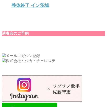
整体終了 イン茨城
演奏会のご予約