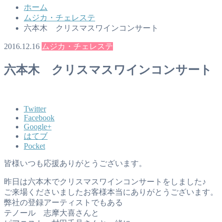
ホーム
ムジカ・チェレステ
六本木 クリスマスワインコンサート
2016.12.16
ムジカ・チェレステ
六本木 クリスマスワインコンサート
Twitter
Facebook
Google+
はてブ
Pocket
皆様いつも応援ありがとうございます。
昨日は六本木でクリスマスワインコンサートをしました♪
ご来場くださいましたお客様本当にありがとうございます。
弊社の登録アーティストでもある
テノール 志摩大喜さんと