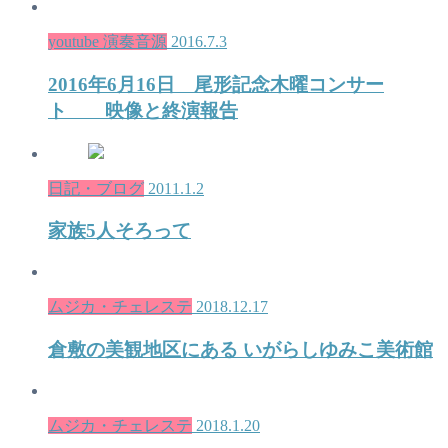
youtube 演奏音源
2016.7.3
2016年6月16日 尾形記念木曜コンサー
ト 映像と終演報告
日記・ブログ
2011.1.2
家族5人そろって
ムジカ・チェレステ
2018.12.17
倉敷の美観地区にある いがらしゆみこ美術館
ムジカ・チェレステ
2018.1.20