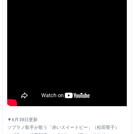
▼6月18日更新
ソプラノ歌手が歌う「赤いスイートピー」（松田聖子）