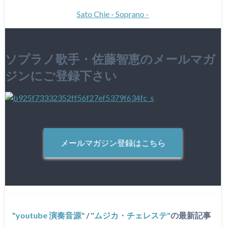
Sato Chie - Soprano -
ソプラノ歌手・佐藤智恵のメールマガ
ジンにご登録下さい
メールマガジン登録はこちら
youtube 演奏音源
/
ムジカ・チェレステ
の最新記事