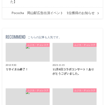
た】
Pococha 岡山駅広告出演イベント 1位獲得のお知らせ
RECOMMEND
こちらの記事も人気です。
ムジカ・チェレステ
ムジカ・チェレステ
2013.9.30
2021.11.15
リサイタル終了！
11月8日コラボコンサート！あり
がとうございました。
ムジカ・チェレステ
ムジカ・チェレステ