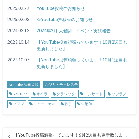
2025.02.27
YouTube投稿のお知らせ
2025.02.03
☆Youtube投稿☆のお知らせ
2024.03.13
2024年2月 大健闘！イベント実績報告
2023.10.14
【YouTube投稿頑張っています！10月2週目も
更新しました】
2023.10.07
【YouTube投稿頑張っています！10月1週目も
更新しました】
youtube 演奏音源
ムジカ・チェレステ
YouTube
オペラ
クラシック
コンサート
ソプラノ
ピアノ
ミュージカル
歌手
生配信
【YouTube投稿頑張っています！6月2週目も更新致しまし