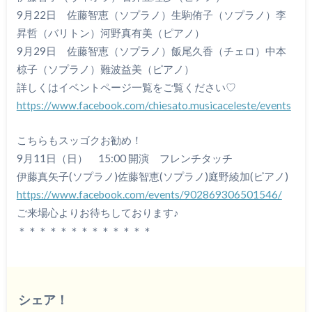
9月22日 佐藤智恵（ソプラノ）生駒侑子（ソプラノ）李
昇哲（バリトン）河野真有美（ピアノ）
9月29日 佐藤智恵（ソプラノ）飯尾久香（チェロ）中本
椋子（ソプラノ）難波益美（ピアノ）
詳しくはイベントページ一覧をご覧ください♡
https://www.facebook.com/chiesato.musicaceleste/events
こちらもスッゴクお勧め！
9月11日（日） 15:00 開演 フレンチタッチ
伊藤真矢子(ソプラノ)佐藤智恵(ソプラノ)庭野綾加(ピアノ)
https://www.facebook.com/events/902869306501546/
ご来場心よりお待ちしております♪
＊＊＊＊＊＊＊＊＊＊＊＊＊
シェア！