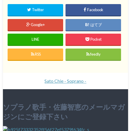
Twitter
Facebook
Google+
はてブ
LINE
Pocket
RSS
feedly
Sato Chie - Soprano -
ソプラノ歌手・佐藤智恵のメールマガ
ジンにご登録下さい