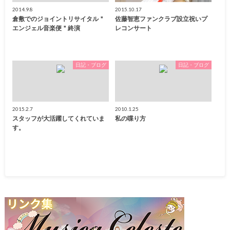
2014.9.8
2015.10.17
倉敷でのジョイントリサイタル＂
佐藤智恵ファンクラブ設立祝いプ
エンジェル音楽便＂終演
レコンサート
日記・ブログ
日記・ブログ
2015.2.7
2010.1.25
スタッフが大活躍してくれていま
私の喋り方
す。