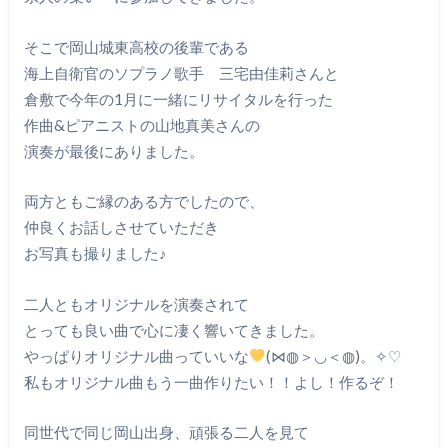
そこで岡山城東高校の後輩である
海上自衛官のソプラノ歌手 三宅由佳莉さんと
倉敷で今年の1月に一緒にリサイタルを行った
作曲&ピアニストの山地真美さんの
演奏が最後にありました。
両方ともご縁のある方でしたので、
仲良くお話しさせていただき
お写真も撮りました♪
二人ともオリジナルを演奏されて
とっても良い曲で心に凄く響いてきました。
やっぱりオリジナル曲っていいな
(⋈◍＞◡＜◍)。✧♡
私もオリジナル曲もう一曲作りたい！！よし！作るぞ！
同世代で同じ岡山出身、頑張る二人を見て