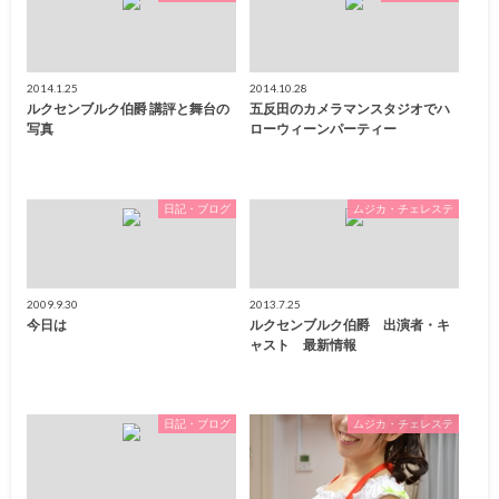
2014.1.25
2014.10.28
ルクセンブルク伯爵 講評と舞台の
五反田のカメラマンスタジオでハ
写真
ローウィーンパーティー
日記・ブログ
ムジカ・チェレステ
2009.9.30
2013.7.25
今日は
ルクセンブルク伯爵 出演者・キ
ャスト 最新情報
日記・ブログ
ムジカ・チェレステ