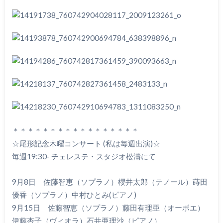
＊＊＊＊＊＊＊＊＊＊＊＊＊＊＊＊＊
☆尾形記念木曜コンサート (私は毎週出演)☆
毎週19:30- チェレステ・スタジオ松濤にて
9月8日 佐藤智恵（ソプラノ）櫻井太郎（テノール）蒔田
優香（ソプラノ）中村ひとみ(ピアノ)
9月15日 佐藤智恵（ソプラノ）藤田有理亜（オーボエ）
伊藤杏子（ヴィオラ）石井亜理沙（ピアノ）