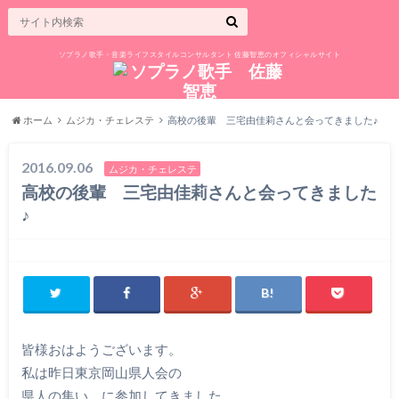
ソプラノ歌手・音楽ライフスタイルコンサルタント 佐藤智恵のオフィシャルサイト
ホーム
ムジカ・チェレステ
高校の後輩 三宅由佳莉さんと会ってきました♪
2016.09.06
ムジカ・チェレステ
高校の後輩 三宅由佳莉さんと会ってきました
♪
皆様おはようございます。
私は昨日東京岡山県人会の
県人の集い に参加してきました。