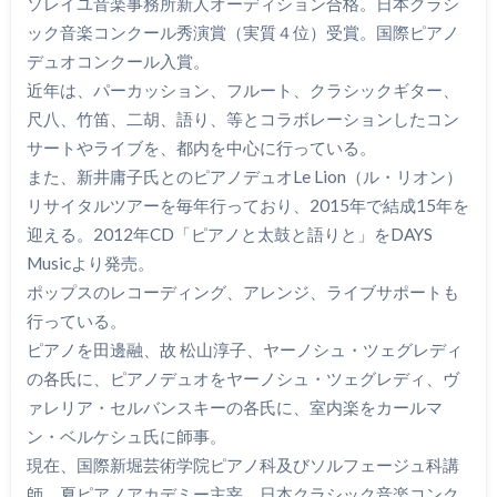
ソレイユ音楽事務所新人オーディション合格。日本クラシ
ック音楽コンクール秀演賞（実質４位）受賞。国際ピアノ
デュオコンクール入賞。
近年は、パーカッション、フルート、クラシックギター、
尺八、竹笛、二胡、語り、等とコラボレーションしたコン
サートやライブを、都内を中心に行っている。
また、新井庸子氏とのピアノデュオLe Lion（ル・リオン）
リサイタルツアーを毎年行っており、2015年で結成15年を
迎える。2012年CD「ピアノと太鼓と語りと」をDAYS
Musicより発売。
ポップスのレコーディング、アレンジ、ライブサポートも
行っている。
ピアノを田邊融、故 松山淳子、ヤーノシュ・ツェグレディ
の各氏に、ピアノデュオをヤーノシュ・ツェグレディ、ヴ
ァレリア・セルバンスキーの各氏に、室内楽をカールマ
ン・ベルケシュ氏に師事。
現在、国際新堀芸術学院ピアノ科及びソルフェージュ科講
師、夏ピアノアカデミー主宰、日本クラシック音楽コンク