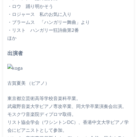
・ロウ 踊り明かそう
・ロジャース 私のお気に入り
・ブラームス 「ハンガリー舞曲」より
・リスト ハンガリー狂詩曲第2番
ほか
出演者
古賀夏美 （ピアノ）
東京都立芸術高等学校音楽科卒業。
武蔵野音楽大学ピアノ専攻卒業、同大学卒業演奏会出演。
モスクワ音楽院ディプロマ取得。
リスト協会学会（ワシントンDC）、香港中文大学ピアノ学
会にピアニストとして参加。