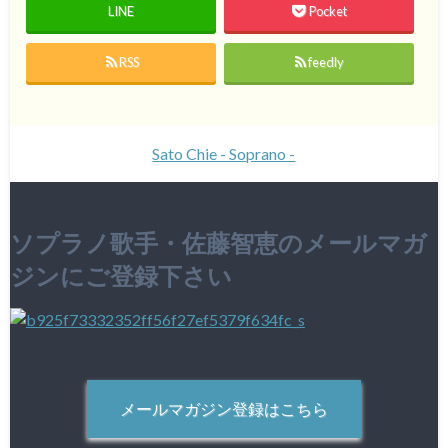
LINE
Pocket
RSS
feedly
Sato Chie - Soprano -
ソプラノ歌手・佐藤智恵のメールマガ
ジンにご登録下さい
メールマガジン登録はこちら