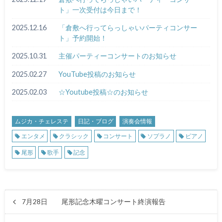
ト」一次受付は今日まで！
2025.12.16
「倉敷へ行ってらっしゃいパーティコンサー
ト」予約開始！
2025.10.31
主催パーティーコンサートのお知らせ
2025.02.27
YouTube投稿のお知らせ
2025.02.03
☆Youtube投稿☆のお知らせ
ムジカ・チェレステ
日記・ブログ
演奏会情報
エンタメ
クラシック
コンサート
ソプラノ
ピアノ
尾形
歌手
記念
7月28日 尾形記念木曜コンサート終演報告