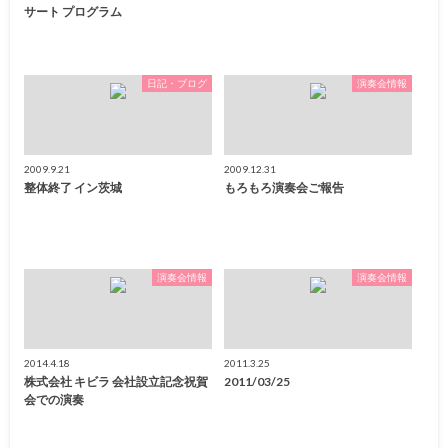
サート プログラム
日記・ブログ
演奏会情報
2009.9.21
2009.12.31
整体終了 イン茨城
もろもろ演奏会ご報告
演奏会情報
演奏会情報
2014.4.18
2011.3.25
株式会社 キビラ 会社設立記念祝賀
2011/03/25
会での演奏