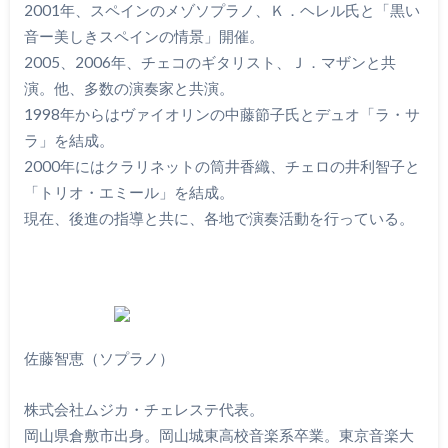
2001年、スペインのメゾソプラノ、Ｋ．ヘレル氏と「黒い
音ー美しきスペインの情景」開催。
2005、2006年、チェコのギタリスト、Ｊ．マザンと共
演。他、多数の演奏家と共演。
1998年からはヴァイオリンの中藤節子氏とデュオ「ラ・サ
ラ」を結成。
2000年にはクラリネットの筒井香織、チェロの井利智子と
「トリオ・エミール」を結成。
現在、後進の指導と共に、各地で演奏活動を行っている。
佐藤智恵（ソプラノ）
株式会社ムジカ・チェレステ代表。
岡山県倉敷市出身。岡山城東高校音楽系卒業。東京音楽大