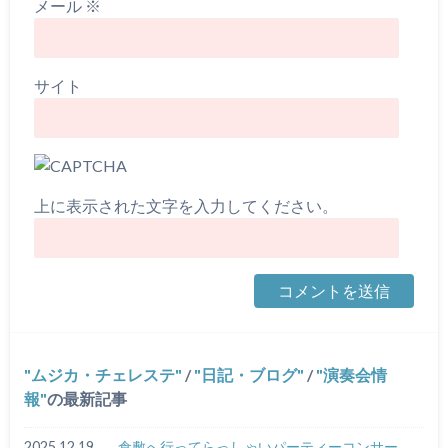
メール
※
サイト
上に表示された文字を入力してください。
ムジカ・チェレステ
/
日記・ブログ
/
演奏会情
報
の最新記事
2025.12.19
倉敷へ行ってらっしゃいパーティーコンサー