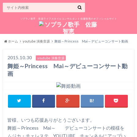
ソプラノ歌手・音楽ライフスタイルコンサルタント 佐藤智恵のオフィシャルサイト
ホーム
youtube 演奏音源
舞姫～Princess Mai～デビューコンサート動画
2015.10.30
youtube 演奏音源
舞姫～Princess Mai～デビューコンサート動
画
皆様、いつも応援ありがとうございます。
舞姫～Princess Mai～ デビューコンサートの模様を
ムジカ・チェレステ YOUTUBE チャンネルにアップい