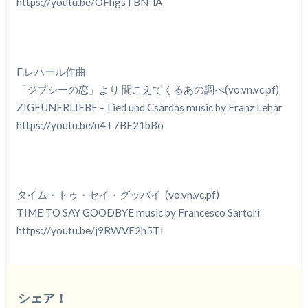
https://youtu.be/OFhgsTBN-lA
F.レハール作曲
「ジプシーの恋」より 聞こえてくるあの調べ(vo.vn.vc.pf)
ZIGEUNERLIEBE – Lied und Csárdás music by Franz Lehár
https://youtu.be/u4T7BE21bBo
タイム・トゥ・セイ・グッバイ (vo.vn.vc.pf)
TIME TO SAY GOODBYE music by Francesco Sartori
https://youtu.be/j9RWVE2h5TI
シェア！