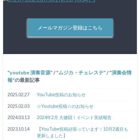
メールマガジン登録はこちら
youtube 演奏音源
/
ムジカ・チェレステ
/
演奏会情
報
の最新記事
2025.02.27
YouTube投稿のお知らせ
2025.02.03
☆Youtube投稿☆のお知らせ
2024.03.13
2024年2月 大健闘！イベント実績報告
2023.10.14
【YouTube投稿頑張っています！10月2週目も
更新しました】