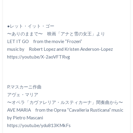
●レット・イット・ゴー
〜ありのままで〜 映画「アナと雪の女王」より
LET IT GO from the movie “Frozen”
music by Robert Lopez and Kristen Anderson-Lopez
https://youtu.be/X-2aoVFTRvg
P.マスカーニ作曲
アヴェ・マリア
〜オペラ「カヴァレリア・ルスティカーナ」間奏曲から〜
AVE MARIA from the Oprea “Cavalleria Rusticana” music
by Pietro Mascani
https://youtu.be/ydu813KMkFs