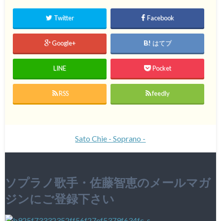
Twitter
Facebook
Google+
はてブ
LINE
Pocket
RSS
feedly
Sato Chie - Soprano -
ソプラノ歌手・佐藤智恵のメールマガ
ジンにご登録下さい