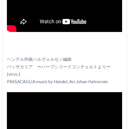
ヘンデル作曲ハルヴォルセン編曲
パッサカリア 〜ハープシコードコンチェルトより〜
(vn.vc.)
PASSACAGLIA music by Hendel, Arr.Johan Halvorsen