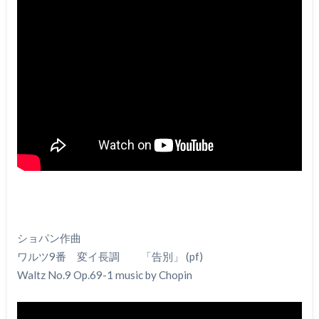
ショパン作曲
ワルツ9番 変イ長調 「告別」 (pf)
Waltz No.9 Op.69-1 music by Chopin