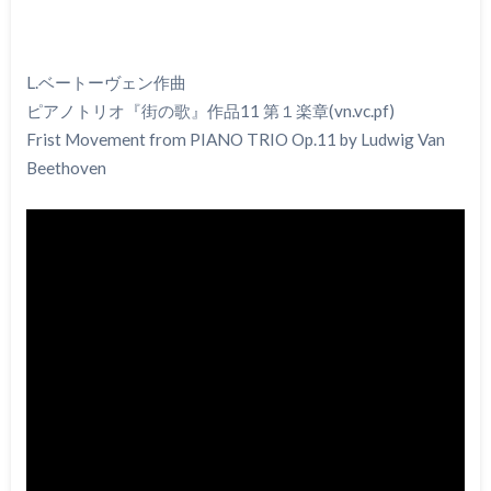
L.ベートーヴェン作曲
ピアノトリオ『街の歌』作品11 第１楽章(vn.vc.pf)
Frist Movement from PIANO TRIO Op.11 by Ludwig Van
Beethoven