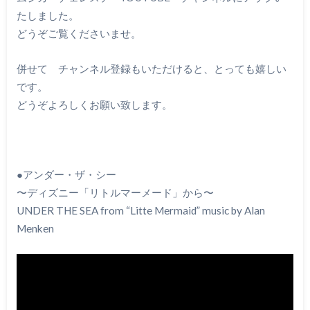
たしました。
どうぞご覧くださいませ。
併せて チャンネル登録もいただけると、とっても嬉しい
です。
どうぞよろしくお願い致します。
●アンダー・ザ・シー
〜ディズニー「リトルマーメード」から〜
UNDER THE SEA from “Litte Mermaid” music by Alan
Menken