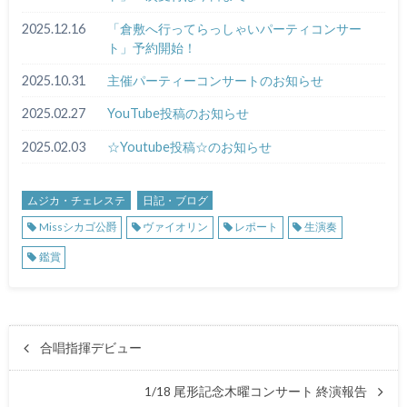
2025.12.16
「倉敷へ行ってらっしゃいパーティコンサー
ト」予約開始！
2025.10.31
主催パーティーコンサートのお知らせ
2025.02.27
YouTube投稿のお知らせ
2025.02.03
☆Youtube投稿☆のお知らせ
ムジカ・チェレステ
日記・ブログ
Missシカゴ公爵
ヴァイオリン
レポート
生演奏
鑑賞
合唱指揮デビュー
1/18 尾形記念木曜コンサート 終演報告