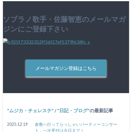
ソプラノ歌手・佐藤智恵のメールマガ
ジンにご登録下さい
メールマガジン登録はこちら
ムジカ・チェレステ
/
日記・ブログ
の最新記事
2025.12.19
倉敷へ行ってらっしゃいパーティーコンサー
ト」一次受付は今日まで！