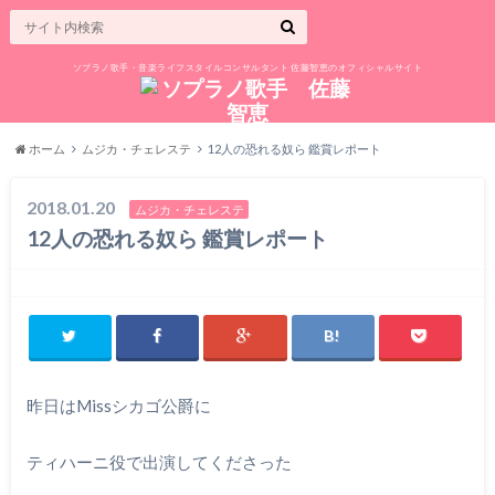
ソプラノ歌手・音楽ライフスタイルコンサルタント 佐藤智恵のオフィシャルサイト
ホーム
ムジカ・チェレステ
12人の恐れる奴ら 鑑賞レポート
2018.01.20
ムジカ・チェレステ
12人の恐れる奴ら 鑑賞レポート
昨日はMissシカゴ公爵に
ティハーニ役で出演してくださった