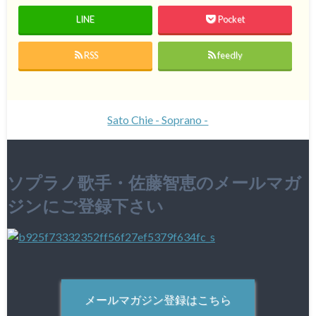
LINE
Pocket
RSS
feedly
Sato Chie - Soprano -
ソプラノ歌手・佐藤智恵のメールマガ
ジンにご登録下さい
メールマガジン登録はこちら