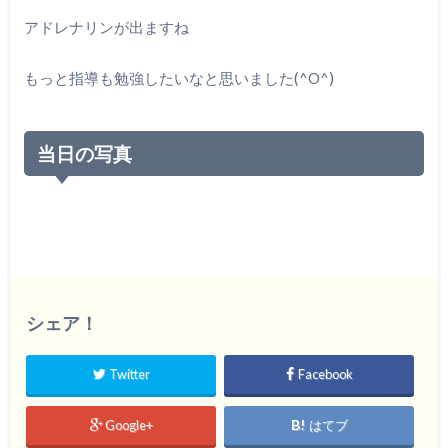
アドレナリンが出ますね
もっと指導も勉強したいなと思いました(^O^)
当日の写真
シェア！
Twitter
Facebook
Google+
はてブ