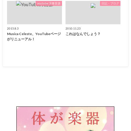
youtube 演奏音源
日記・ブログ
2015.8.3
2010.11.23
Musica Celeste、YouTubeページ
これはなんでしょう？
がリニューアル！