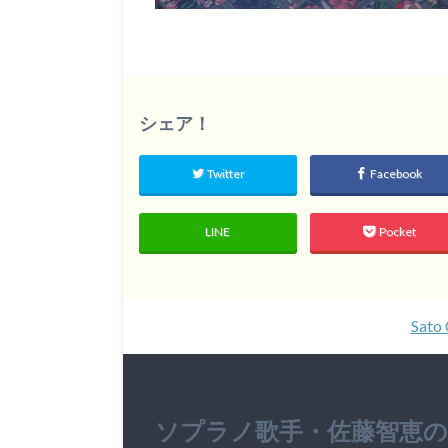
シェア！
Twitter
Facebook
LINE
Pocket
Sato 
ソプラノ歌手・佐藤智恵