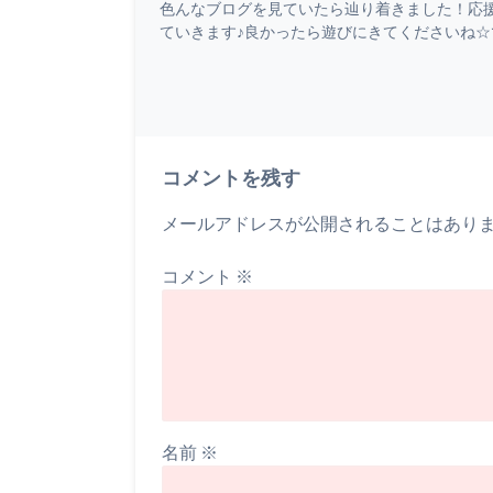
色んなブログを見ていたら辿り着きました！応
ていきます♪良かったら遊びにきてくださいね☆では
コメントを残す
メールアドレスが公開されることはあり
コメント
※
名前
※