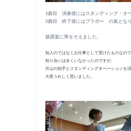
1曲目 演奏後にはスタンディング・オ
2曲目 終了後にはブラボー の嵐とな
披露宴に華をそえました。
知人のではなくお仕事として受けたものなの
知り合いは全くいなかったのですが、
沢山の拍手とスタンディングオベーションを
大変うれしく思いました。