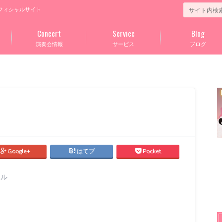
フィシャルサイト
Concert
Service
Blog
演奏会情報
サービス
ブログ
Google+
はてブ
Pocket
テル