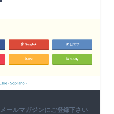
Google+
はてブ
RSS
feedly
Chie - Soprano -
のメールマガジンにご登録下さい