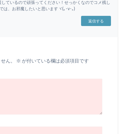
援しているので頑張ってください！せっかくなのでコメ残し
、お邪魔したいと思いますヾ(｡･v･｡)
返信する
ません。
※
が付いている欄は必須項目です