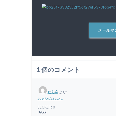
メールマ
1
個のコメント
たら©
より:
2014/07/23 10:41
SECRET: 0
PASS: