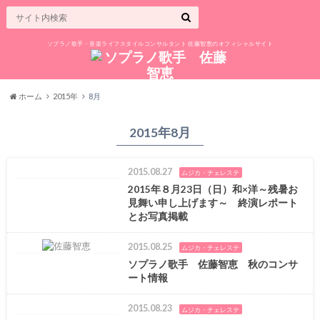
ソプラノ歌手・音楽ライフスタイルコンサルタント 佐藤智恵のオフィシャルサイト
ホーム
2015年
8月
2015年8月
2015.08.27
ムジカ・チェレステ
2015年８月23日（日）和×洋～残暑お
見舞い申し上げます～ 終演レポート
とお写真掲載
2015.08.25
ムジカ・チェレステ
ソプラノ歌手 佐藤智恵 秋のコンサ
ート情報
2015.08.23
ムジカ・チェレステ