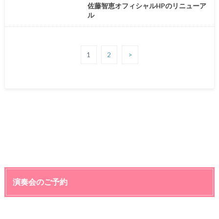
佐藤智恵オフィシャルHPのリニューア
ル
1
2
>
演奏会のご予約