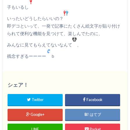
子もいるし
いったいどうしたらいいの？
即デコといって、一発で記事にたくさん絵文字が貼り付け
られて便利な機能を見つけて、楽しんでたのに、
みんなに見てもらえてないなんて
、
残念すぎるーーーー
ｂ
シェア！
Twitter
Facebook
Google+
はてブ
LINE
Pocket