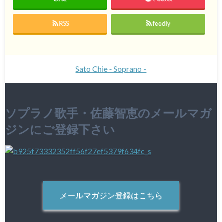
RSS
feedly
Sato Chie - Soprano -
ソプラノ歌手・佐藤智恵のメールマガ
ジンにご登録下さい
メールマガジン登録はこちら