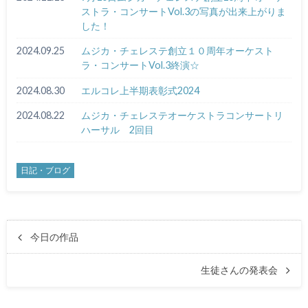
ストラ・コンサートVol.3の写真が出来上がりま
した！
2024.09.25
ムジカ・チェレステ創立１０周年オーケスト
ラ・コンサートVol.3終演☆
2024.08.30
エルコレ上半期表彰式2024
2024.08.22
ムジカ・チェレステオーケストラコンサートリ
ハーサル 2回目
日記・ブログ
今日の作品
生徒さんの発表会