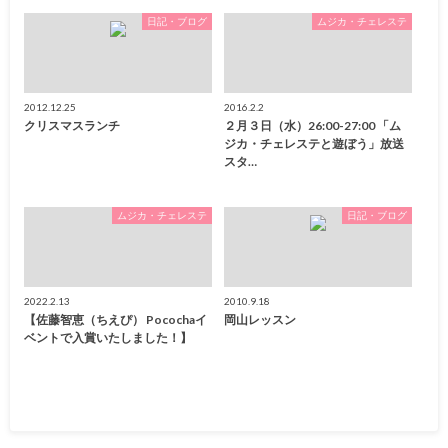
日記・ブログ
ムジカ・チェレステ
2012.12.25
2016.2.2
クリスマスランチ
２月３日（水）26:00-27:00 「ム
ジカ・チェレステと遊ぼう」放送
スタ…
ムジカ・チェレステ
日記・ブログ
2022.2.13
2010.9.18
【佐藤智恵（ちえぴ） Pocochaイ
岡山レッスン
ベントで入賞いたしました！】