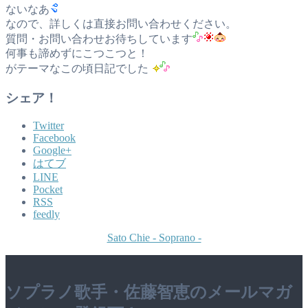
ないなあ
なので、詳しくは直接お問い合わせください。
質問・お問い合わせお待ちしています
何事も諦めずにこつこつと！
がテーマなこの頃日記でした
シェア！
Twitter
Facebook
Google+
はてブ
LINE
Pocket
RSS
feedly
Sato Chie - Soprano -
ソプラノ歌手・佐藤智恵のメールマガ