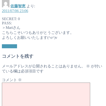
佐藤智恵
より:
2011/07/06 23:06
SECRET: 0
PASS:
＞Mariさん
こちらこそいつもありがとうございます。
よろしくお願いいたします(^o^)v
返信する
コメントを残す
メールアドレスが公開されることはありません。
※
が付い
ている欄は必須項目です
コメント
※