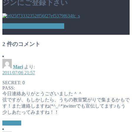
ジンにご登録下さい
メールマガジン登録はこちら
2
件のコメント
Mari
より:
2011/07/06 21:57
SECRET: 0
PASS:
今日連絡ありがとうございました＾＾
弦ですが、もしかしたら、うちの教室繋がりで集まるかもで
す！また連絡しますね(*^_^*)twitterでも宣伝してます♪もう
少しあたってみますね！！
返信する