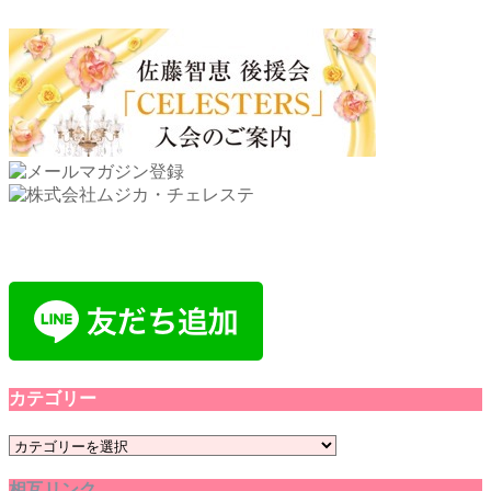
カテゴリー
カ
テ
相互リンク
ゴ