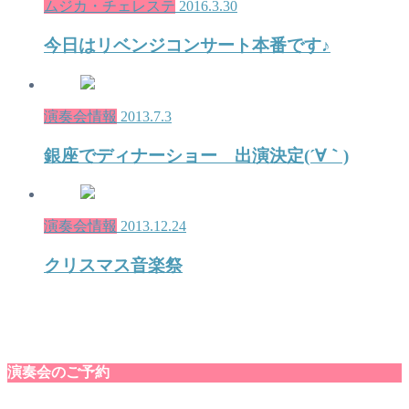
ムジカ・チェレステ
2016.3.30
今日はリベンジコンサート本番です♪
演奏会情報
2013.7.3
銀座でディナーショー 出演決定(´∀｀)
演奏会情報
2013.12.24
クリスマス音楽祭
演奏会のご予約