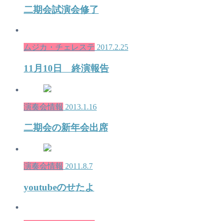
二期会試演会修了
ムジカ・チェレステ
2017.2.25
11月10日 終演報告
演奏会情報
2013.1.16
二期会の新年会出席
演奏会情報
2011.8.7
youtubeのせたよ