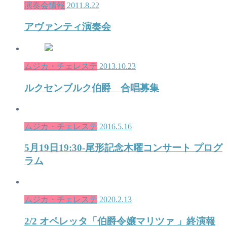
演奏会情報
2011.8.22
アヴァンティ演奏会
ムジカ・チェレステ
2013.10.23
ルクセンブルク伯爵 合唱募集
ムジカ・チェレステ
2016.5.16
5月19日19:30-尾形記念木曜コンサート プログ
ラム
ムジカ・チェレステ
2020.2.13
2/2 オペレッタ「伯爵令嬢マリツァ 」終演報