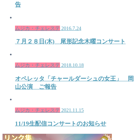
告
ムジカ・チェレステ
2016.7.24
７月２８日(木) 尾形記念木曜コンサート
ムジカ・チェレステ
2018.10.18
オペレッタ「チャールダーシュの女王」 岡
山公演 ご報告
ムジカ・チェレステ
2021.11.15
11/19生配信コンサートのお知らせ