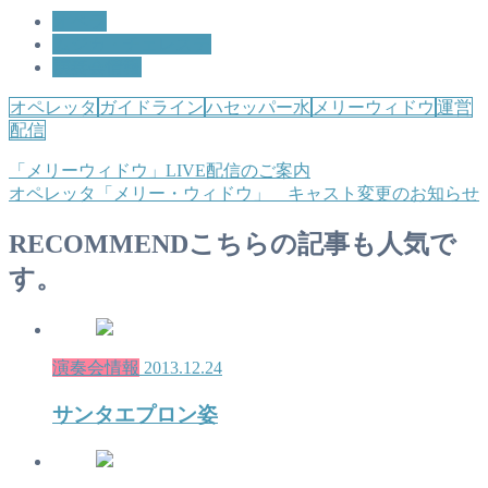
オペラ
ムジカ・チェレステ
演奏会情報
オペレッタ
ガイドライン
ハセッパー水
メリーウィドウ
運営
配信
「メリーウィドウ」LIVE配信のご案内
オペレッタ「メリー・ウィドウ」 キャスト変更のお知らせ
RECOMMEND
こちらの記事も人気で
す。
演奏会情報
2013.12.24
サンタエプロン姿