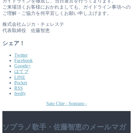
ガイドラインを徹底し、当日運営を行ってまります。
ご来場頂くお客様におかれましても、ガイドライン事項への
ご理解・ご協力を何卒宜しくお願い申し上げます。
株式会社ムジカ・チェレステ
代表取締役 佐藤智恵
シェア！
Twitter
Facebook
Google+
はてブ
LINE
Pocket
RSS
feedly
Sato Chie - Soprano -
ソプラノ歌手・佐藤智恵のメールマガ