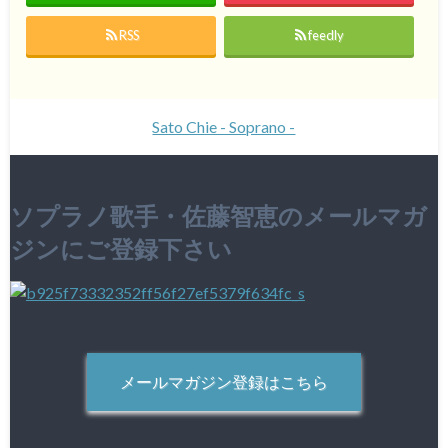
RSS
feedly
Sato Chie - Soprano -
ソプラノ歌手・佐藤智恵のメールマガ
ジンにご登録下さい
メールマガジン登録はこちら