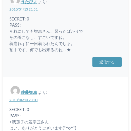
うたぴよ
より:
2010/04/13 21:51
SECRET: 0
PASS:
それにしても智恵さん、習ったばかりで
その着こなし、すごいですね。
着崩れずに一日着られたんでしょ。
拍手です、何でも出来るのね～★
返信する
佐藤智恵
より:
2010/04/13 23:03
SECRET: 0
PASS:
>我孫子の若宗匠さん
はい、ありがとうございます(*^o^*)