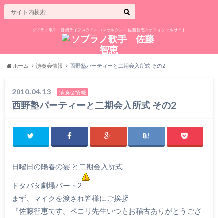
ソプラノ歌手・音楽ライフスタイルコンサルタント 佐藤智恵のオフィシャルサイト
ホーム
演奏会情報
西野塾パーティーと二期会入所式 その2
2010.04.13
演奏会情報
西野塾パーティーと二期会入所式 その2
日曜日の陽春の宴 と二期会入所式
ドタバタ劇場パート2
まず、マイクを渡され皆様にご挨拶
『佐藤智恵です。ペコリ
先生いつもお稽古ありがとうござ