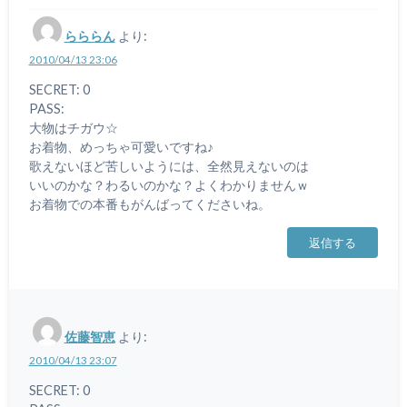
らららん
より:
2010/04/13 23:06
SECRET: 0
PASS:
大物はチガウ☆
お着物、めっちゃ可愛いですね♪
歌えないほど苦しいようには、全然見えないのは
いいのかな？わるいのかな？よくわかりませんｗ
お着物での本番もがんばってくださいね。
返信する
佐藤智恵
より:
2010/04/13 23:07
SECRET: 0