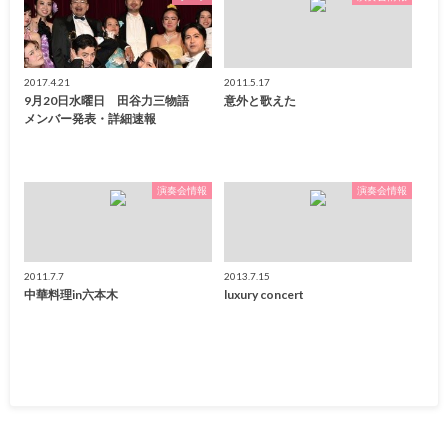
2017.4.21
2011.5.17
9月20日水曜日 田谷力三物語
意外と歌えた
メンバー発表・詳細速報
演奏会情報
演奏会情報
2011.7.7
2013.7.15
中華料理in六本木
luxury concert