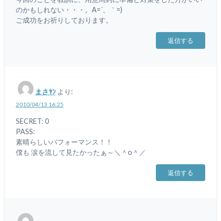
のかもしれない・・・。A=´、｀=)ゞ
ご成功をお祈りしております。
返信する
まさﾔﾝ
より:
2010/04/13 16:25
SECRET: 0
PASS:
素晴らしいパフォーマンス！！
僕も 涙を流して見たかったぁ～＼＾o＾／
返信する