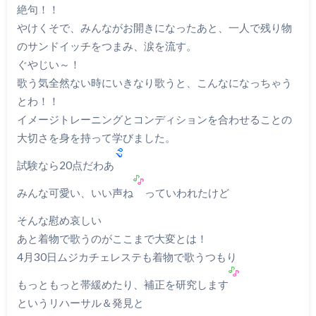
絶句！！
やけくそで、みんながお開きになったあと、一人で残り物
のサンドイッチをつまみ、涙を流す。
ぐやじい～！
歌う気全然ない時にいきなり歌うと、こんなになっちゃう
とわ！！
イメージトレーニングとコンディションを合わせることの
大切さを身を持って学びました。
試験なら20点だわあ
みんな可愛い、いい声ね
っていわれたけど
そんな慰め哀しい
あと着物で歌うのがここまで大変とは！
4月30日ムジカチェレステも着物で歌うつもり
もっともっと帯緩めたり、補正を研究します
というリハーサル＆発見と