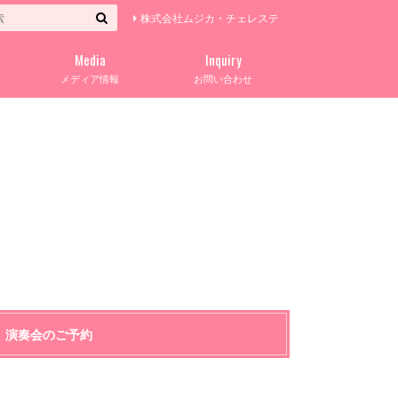
株式会社ムジカ・チェレステ
Media
Inquiry
メディア情報
お問い合わせ
演奏会のご予約