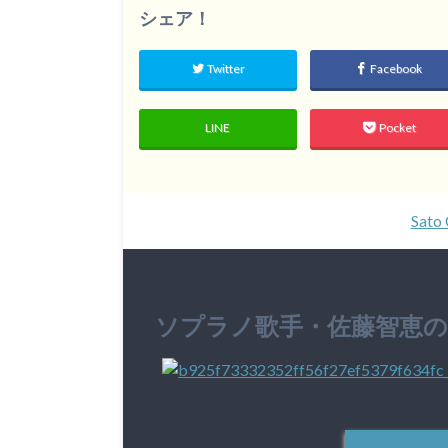
シェア！
Twitter
Facebook
LINE
Pocket
Sato 
ソプラノ歌手・佐藤智恵