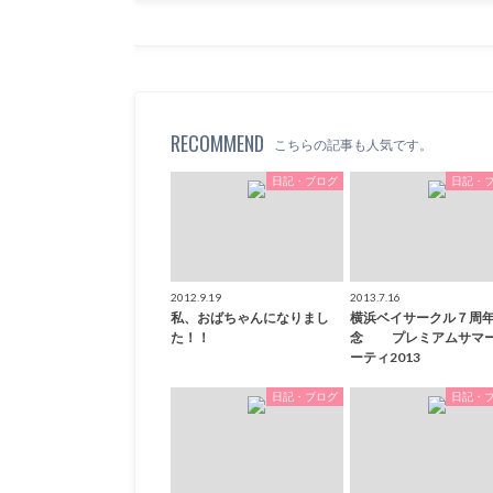
RECOMMEND
こちらの記事も人気です。
日記・ブログ
日記・
2012.9.19
2013.7.16
私、おばちゃんになりまし
横浜ベイサークル７周
た！！
念 プレミアムサマ
ーティ2013
日記・ブログ
日記・