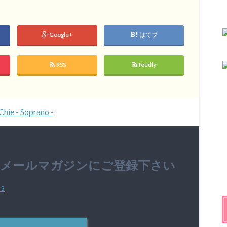
Google+
はてブ
RSS
feedly
Chie - Soprano -
のメールマガジンにご登録下さい