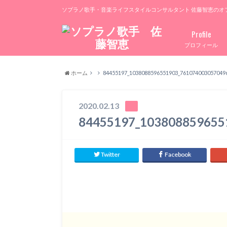
ソプラノ歌手・音楽ライフスタイルコンサルタント 佐藤智恵のオ
Profile
プロフィール
ホーム
84455197_1038088596551903_761074003057049
2020.02.13
84455197_103808859655
Twitter
Facebook