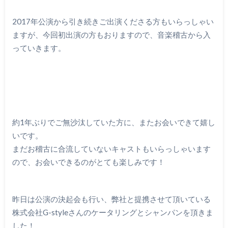
2017年公演から引き続きご出演くださる方もいらっしゃい
ますが、今回初出演の方もおりますので、音楽稽古から入
っていきます。
約1年ぶりでご無沙汰していた方に、またお会いできて嬉し
いです。
まだお稽古に合流していないキャストもいらっしゃいます
ので、お会いできるのがとても楽しみです！
昨日は公演の決起会も行い、弊社と提携させて頂いている
株式会社G-styleさんのケータリングとシャンパンを頂きま
した！