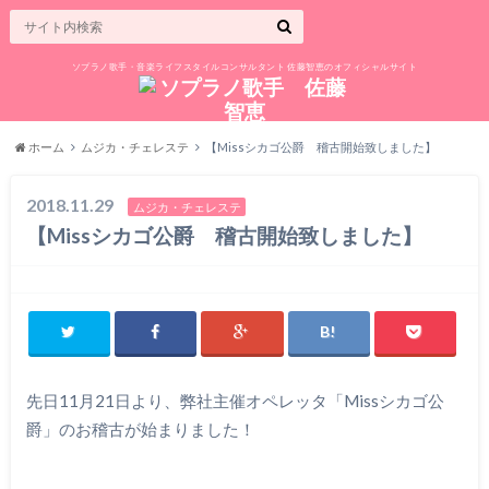
ソプラノ歌手・音楽ライフスタイルコンサルタント 佐藤智恵のオフィシャルサイト
ホーム
ムジカ・チェレステ
【Missシカゴ公爵 稽古開始致しました】
2018.11.29
ムジカ・チェレステ
【Missシカゴ公爵 稽古開始致しました】
先日11月21日より、弊社主催オペレッタ「Missシカゴ公
爵」のお稽古が始まりました！