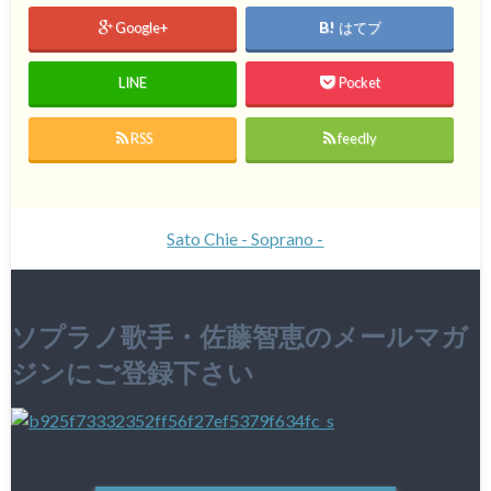
Google+
はてブ
LINE
Pocket
RSS
feedly
Sato Chie - Soprano -
ソプラノ歌手・佐藤智恵のメールマガ
ジンにご登録下さい