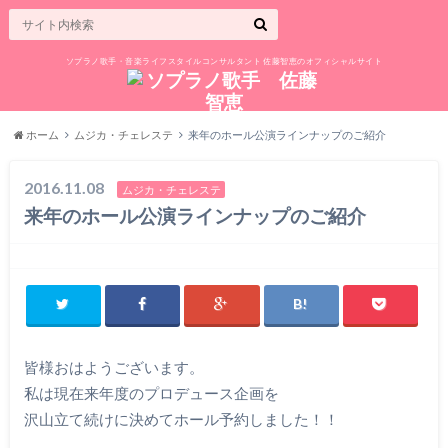
ソプラノ歌手・音楽ライフスタイルコンサルタント 佐藤智恵のオフィシャルサイト
ホーム
ムジカ・チェレステ
来年のホール公演ラインナップのご紹介
2016.11.08
ムジカ・チェレステ
来年のホール公演ラインナップのご紹介
皆様おはようございます。
私は現在来年度のプロデュース企画を
沢山立て続けに決めてホール予約しました！！