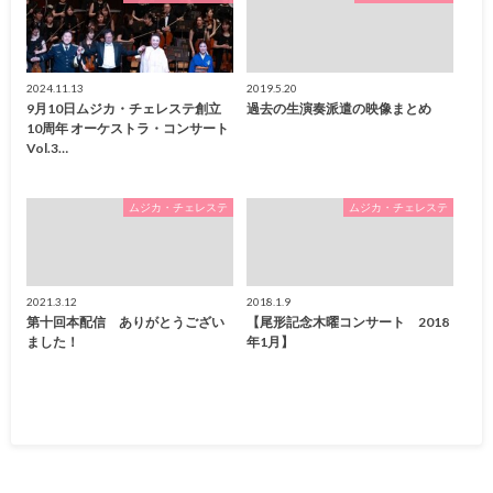
2024.11.13
2019.5.20
9月10日ムジカ・チェレステ創立
過去の生演奏派遣の映像まとめ
10周年 オーケストラ・コンサート
Vol.3…
ムジカ・チェレステ
ムジカ・チェレステ
2021.3.12
2018.1.9
第十回本配信 ありがとうござい
【尾形記念木曜コンサート 2018
ました！
年1月】