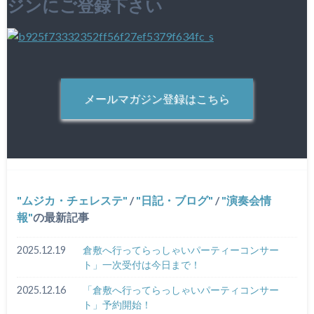
ジンにご登録下さい
メールマガジン登録はこちら
ムジカ・チェレステ
/
日記・ブログ
/
演奏会情
報
の最新記事
2025.12.19
倉敷へ行ってらっしゃいパーティーコンサー
ト」一次受付は今日まで！
2025.12.16
「倉敷へ行ってらっしゃいパーティコンサー
ト」予約開始！