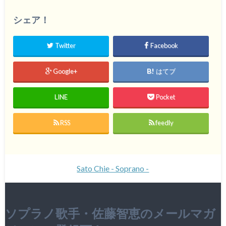
シェア！
Twitter
Facebook
Google+
はてブ
LINE
Pocket
RSS
feedly
Sato Chie - Soprano -
ソプラノ歌手・佐藤智恵のメールマガ