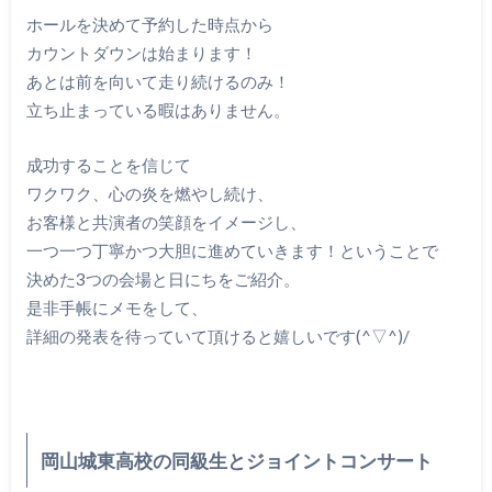
ホールを決めて予約した時点から
カウントダウンは始まります！
あとは前を向いて走り続けるのみ！
立ち止まっている暇はありません。
成功することを信じて
ワクワク、心の炎を燃やし続け、
お客様と共演者の笑顔をイメージし、
一つ一つ丁寧かつ大胆に進めていきます！ということで
決めた3つの会場と日にちをご紹介。
是非手帳にメモをして、
詳細の発表を待っていて頂けると嬉しいです(^▽^)/
岡山城東高校の同級生とジョイントコンサート