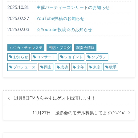
2025.10.31
主催パーティーコンサートのお知らせ
2025.02.27
YouTube投稿のお知らせ
2025.02.03
☆Youtube投稿☆のお知らせ
ムジカ・チェレステ
日記・ブログ
演奏会情報
お知らせ
コンサート
ジョイント
ソプラノ
プロデュース
岡山
成功
来年
東京
歌手
11月8日FMうらやすにゲスト出演します！
11月27日 撮影会のモデル募集してます(^▽^)/