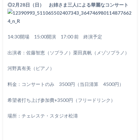
◎2月28日（日） お姉さま
三
人による華麗なコンサート
14:30開場 15:00開演 17:00 前 終演予定
出演者：佐藤智恵（ソプラノ）栗田真帆（メゾソプラノ）
河野真有美（ピアノ）
料金：コンサートのみ 3500円（当日清算 4500円）
希望者打ち上げ参加費+3500円（フリードリンク）
場所：チェレステ・スタジオ松濤