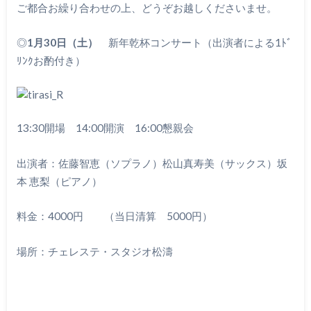
ご都合お繰り合わせの上、どうぞお越しくださいませ。
◎
1月30日（土）
新年乾杯コンサート（出演者による1ﾄﾞ
ﾘﾝｸお酌付き）
13:30開場 14:00開演 16:00懇親会
出演者：佐藤智恵（ソプラノ）松山真寿美（サックス）坂
本 恵梨（ピアノ）
料金：4000円 （当日清算 5000円）
場所：チェレステ・スタジオ松濤