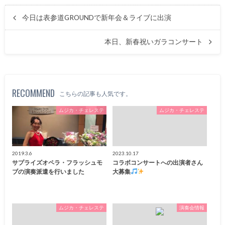
今日は表参道GROUNDで新年会＆ライブに出演
本日、新春祝いガラコンサート
RECOMMEND
こちらの記事も人気です。
ムジカ・チェレステ
ムジカ・チェレステ
2019.3.6
2023.10.17
サプライズオペラ・フラッシュモ
コラボコンサートへの出演者さん
ブの演奏派遣を行いました
大募集
ムジカ・チェレステ
演奏会情報