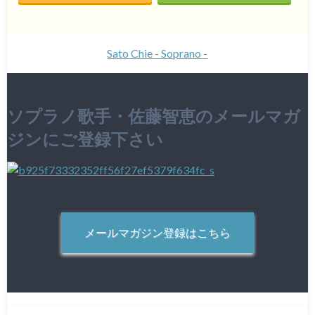
Sato Chie - Soprano -
ソプラノ歌手・佐藤智恵のメールマガ
ジンにご登録下さい
メールマガジン登録はこちら