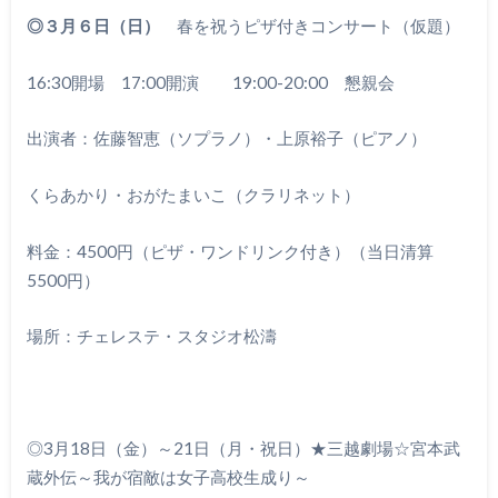
◎３月６日（日）
春を祝うピザ付きコンサート（仮題）
16:30開場 17:00開演 19:00-20:00 懇親会
出演者：佐藤智恵（ソプラノ）・上原裕子（ピアノ）
くらあかり・おがたまいこ（クラリネット）
料金：4500円（ピザ・ワンドリンク付き）（当日清算
5500円）
場所：チェレステ・スタジオ松濤
◎3月18日（金）～21日（月・祝日）★三越劇場☆宮本武
蔵外伝～我が宿敵は女子高校生成り～