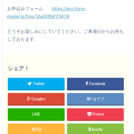
お申込みフォーム
https://pro.form-
mailer.jp/fms/36a009af70478
どうぞお楽しみにしていてください。ご来場心からお待ち
しております。
シェア！
Twitter
Facebook
Google+
はてブ
LINE
Pocket
RSS
feedly