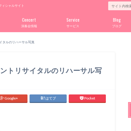
フィシャルサイト
Concert
Service
Blog
演奏会情報
サービス
ブログ
イタルのリハーサル写真
イントリサイタルのリハーサル写
Google+
はてブ
Pocket
。