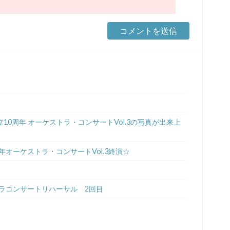
10周年 オーケストラ・コンサートVol.3の写真が出来上
オーケストラ・コンサートVol.3終演☆
ラコンサートリハーサル 2回目