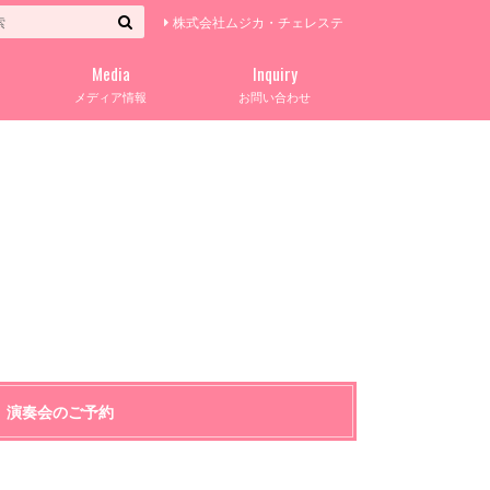
株式会社ムジカ・チェレステ
Media
Inquiry
メディア情報
お問い合わせ
演奏会のご予約