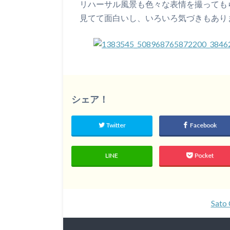
リハーサル風景も色々な表情を撮っても
見てて面白いし、いろいろ気づきもあり
シェア！
Twitter
Facebook
LINE
Pocket
Sato 