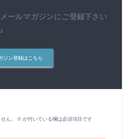
のメールマガジンにご登録下さい
ガジン登録はこちら
ません。
※
が付いている欄は必須項目です