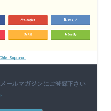
Google+
はてブ
RSS
feedly
Chie - Soprano -
のメールマガジンにご登録下さい