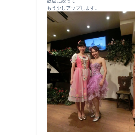
数点に絞って
もう少しアップします。