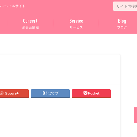
フィシャルサイト
Concert
Service
Blog
演奏会情報
サービス
ブログ
Google+
はてブ
Pocket