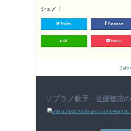
シェア！
Twitter
Facebook
LINE
Pocket
Sato 
ソプラノ歌手・佐藤智恵