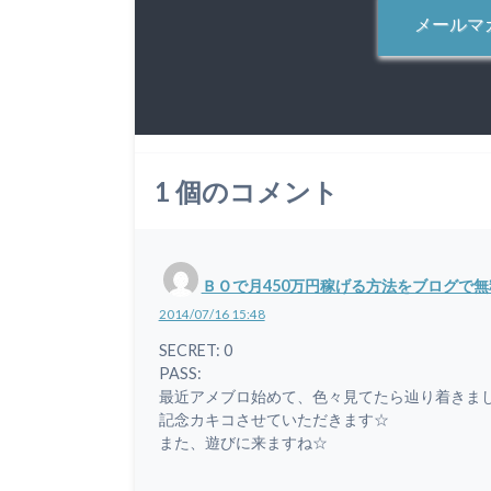
メールマ
1
個のコメント
ＢＯで月450万円稼げる方法をブログで
2014/07/16 15:48
SECRET: 0
PASS:
最近アメブロ始めて、色々見てたら辿り着きま
記念カキコさせていただきます☆
また、遊びに来ますね☆