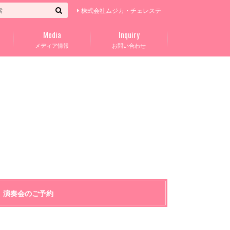
株式会社ムジカ・チェレステ
Media
Inquiry
メディア情報
お問い合わせ
演奏会のご予約