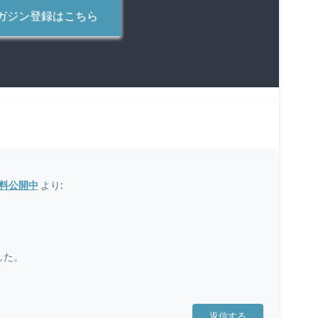
ガジン登録はこちら
無料公開中
より:
した。
返信する