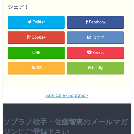
シェア！
Twitter
Facebook
Google+
はてブ
LINE
Pocket
RSS
feedly
Sato Chie - Soprano -
ソプラノ歌手・佐藤智恵のメールマガ
ジンにご登録下さい