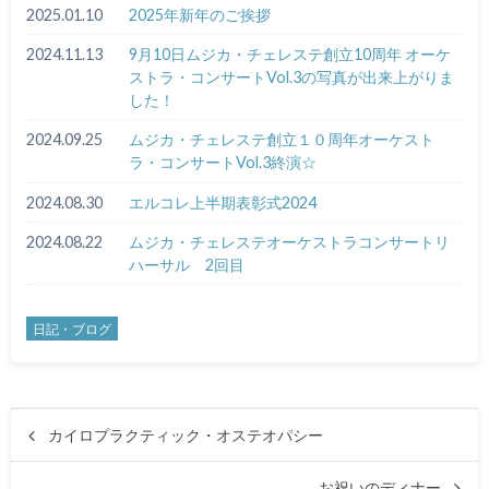
2025.01.10
2025年新年のご挨拶
2024.11.13
9月10日ムジカ・チェレステ創立10周年 オーケ
ストラ・コンサートVol.3の写真が出来上がりま
した！
2024.09.25
ムジカ・チェレステ創立１０周年オーケスト
ラ・コンサートVol.3終演☆
2024.08.30
エルコレ上半期表彰式2024
2024.08.22
ムジカ・チェレステオーケストラコンサートリ
ハーサル 2回目
日記・ブログ
カイロプラクティック・オステオパシー
お祝いのディナー