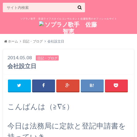
ソプラノ歌手・音楽ライフスタイルコンサルタント 佐藤智恵のオフィシャルサイト
ホーム
日記・ブログ
会社設立日
2014.05.08
日記・ブログ
会社設立日
こんばんは（≧∇≦）
今日は法務局に定款と登記申請書を
持っていき