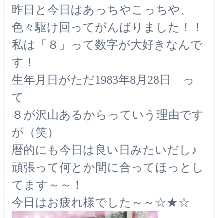
昨日と今日はあっちやこっちや、
色々駆け回ってがんばりました！！
私は「８」って数字が大好きなんで
す！
生年月日がただ1983年8月28日 っ
て
８が沢山あるからっていう理由です
が（笑）
暦的にも今日は良い日みたいだし♪
頑張って何とか間に合ってほっとし
てます～～！
今日はお疲れ様でした～～☆★☆