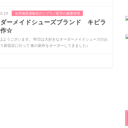
3.19
化学物質過敏症のソプラノ歌手の健康管理
ーダーメイドシューズブランド キビラ
新作☆
はようございます。 昨日は大好きなオーダーメイドシューズのお
ビラ新宿店に行って 春の新作をオーダーしてきました♪