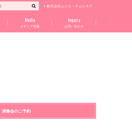
株式会社ムジカ・チェレステ
Media
Inquiry
メディア情報
お問い合わせ
演奏会のご予約