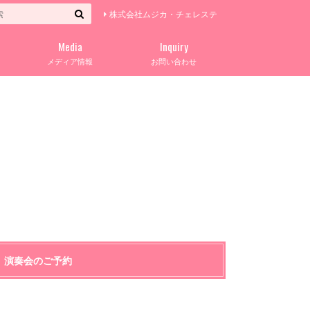
株式会社ムジカ・チェレステ
Media
Inquiry
メディア情報
お問い合わせ
演奏会のご予約