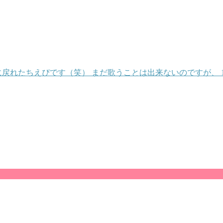
戻れたちえぴです（笑） まだ歌うことは出来ないのですが、 