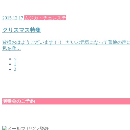
2015.12.17
ムジカ・チェレステ
クリスマス特集
皆様おはようございます！！ だいぶ元気になって普通の声に
私を救…
<
1
2
演奏会のご予約