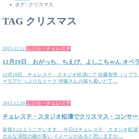
タグ : クリスマス
TAG
クリスマス
2015.12.22
ムジカ・チェレステ
12月19日 おがっち、ちえぴ、よしこちゃん オ
12月19日 チェレステ・スタジオ松濤にて 佐藤智恵（ソプ
ーモアたっぷりなトーク 伊藤さんの落ち着いた丁…
2015.12.19
ムジカ・チェレステ
チェレステ・スタジオ松濤でクリスマス・コンサー
皆様おはようございます。 今日はチェレステ・スタジオ松濤
カルな演技の曲が多い イメージがあると思いますが…