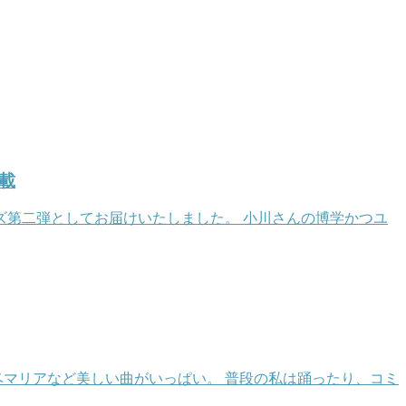
載
ーズ第二弾としてお届けいたしました。 小川さんの博学かつユ
ベマリアなど美しい曲がいっぱい。 普段の私は踊ったり、コミ