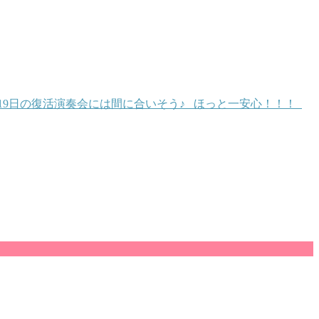
19日の復活演奏会には間に合いそう♪ ほっと一安心！！！