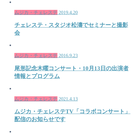
ムジカ・チェレステ
2019.4.20
チェレステ・スタジオ松濤でセミナーと撮影
会
ムジカ・チェレステ
2016.9.23
尾形記念木曜コンサート・10月13日の出演者
情報とプログラム
ムジカ・チェレステ
2021.4.13
ムジカ・チェレステTV「コラボコンサート」
配信のお知らせです