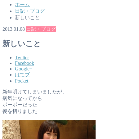
ホーム
日記・ブログ
新しいこと
2013.01.08
日記・ブログ
新しいこと
Twitter
Facebook
Google+
はてブ
Pocket
新年明けてしまいましたが、
病気になってから
ボーボーだった
髪を切りました