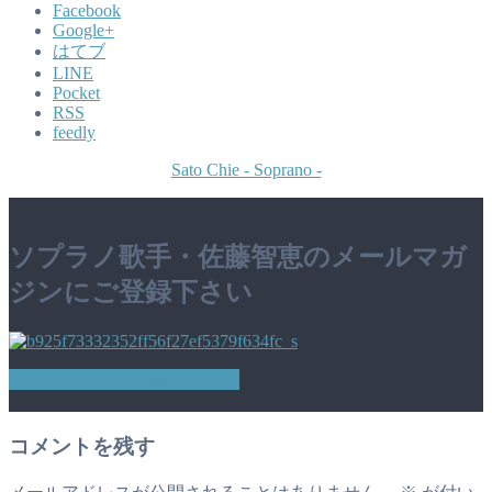
Facebook
Google+
はてブ
LINE
Pocket
RSS
feedly
Sato Chie - Soprano -
ソプラノ歌手・佐藤智恵のメールマガ
ジンにご登録下さい
メールマガジン登録はこちら
コメントを残す