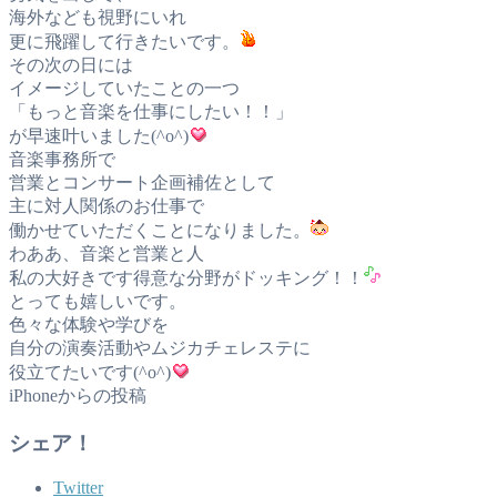
海外なども視野にいれ
更に飛躍して行きたいです。
その次の日には
イメージしていたことの一つ
「もっと音楽を仕事にしたい！！」
が早速叶いました(^o^)
音楽事務所で
営業とコンサート企画補佐として
主に対人関係のお仕事で
働かせていただくことになりました。
わああ、音楽と営業と人
私の大好きです得意な分野がドッキング！！
とっても嬉しいです。
色々な体験や学びを
自分の演奏活動やムジカチェレステに
役立てたいです(^o^)
iPhoneからの投稿
シェア！
Twitter