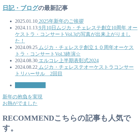
日記・ブログ
の最新記事
2025.01.10
2025年新年のご挨拶
2024.11.13
9月10日ムジカ・チェレステ創立10周年 オー
ケストラ・コンサートVol.3の写真が出来上がりまし
た！
2024.09.25
ムジカ・チェレステ創立１０周年オーケス
トラ・コンサートVol.3終演☆
2024.08.30
エルコレ上半期表彰式2024
2024.08.22
ムジカ・チェレステオーケストラコンサー
トリハーサル 2回目
日記・ブログ
新年の抱負を実現
お熱がでました
RECOMMEND
こちらの記事も人気で
す。