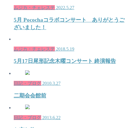
ムジカ・チェレステ
2022.5.27
5月 Pocochaコラボコンサート ありがとうご
ざいました！
ムジカ・チェレステ
2018.5.19
5月17日尾形記念木曜コンサート 終演報告
日記・ブログ
2010.3.27
二期会会館前
日記・ブログ
2013.6.22