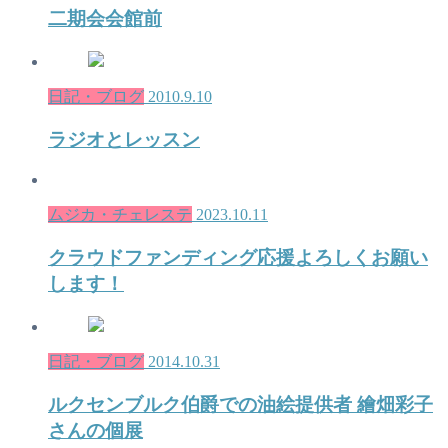
二期会会館前
日記・ブログ
2010.9.10
ラジオとレッスン
ムジカ・チェレステ
2023.10.11
クラウドファンディング応援よろしくお願い
します！
日記・ブログ
2014.10.31
ルクセンブルク伯爵での油絵提供者 繪畑彩子
さんの個展