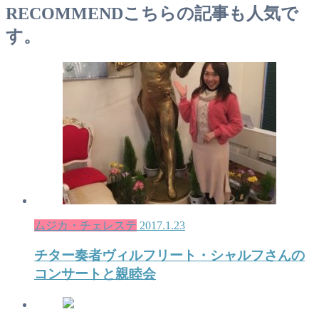
RECOMMEND
こちらの記事も人気で
す。
ムジカ・チェレステ
2017.1.23
チター奏者ヴィルフリート・シャルフさんの
コンサートと親睦会