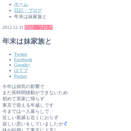
ホーム
日記・ブログ
年末は妹家族と
2012.12.31
日記・ブログ
年末は妹家族と
Twitter
Facebook
Google+
はてブ
Pocket
今年は病気の影響で
まだ長時間移動ができないため
初めて実家に帰らず
東京で迎える年越しです
今までは一人暮らしで
近しい親戚も近くにおらず
寂しい思いをしていましたが
妹が結婚して東京に上京し