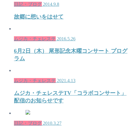
日記・ブログ
2014.9.8
故郷に想いをはせて
ムジカ・チェレステ
2016.5.26
6月2日（木） 尾形記念木曜コンサート プログ
ラム
ムジカ・チェレステ
2021.4.13
ムジカ・チェレステTV「コラボコンサート」
配信のお知らせです
日記・ブログ
2010.3.27