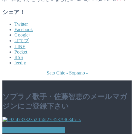
シェア！
Twitter
Facebook
Google+
はてブ
LINE
Pocket
RSS
feedly
Sato Chie - Soprano -
ソプラノ歌手・佐藤智恵のメールマガ
ジンにご登録下さい
メールマガジン登録はこちら