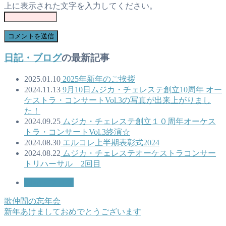
上に表示された文字を入力してください。
日記・ブログ
の最新記事
2025.01.10
2025年新年のご挨拶
2024.11.13
9月10日ムジカ・チェレステ創立10周年 オー
ケストラ・コンサートVol.3の写真が出来上がりまし
た！
2024.09.25
ムジカ・チェレステ創立１０周年オーケス
トラ・コンサートVol.3終演☆
2024.08.30
エルコレ上半期表彰式2024
2024.08.22
ムジカ・チェレステオーケストラコンサー
トリハーサル 2回目
日記・ブログ
歌仲間の忘年会
新年あけましておめでとうございます