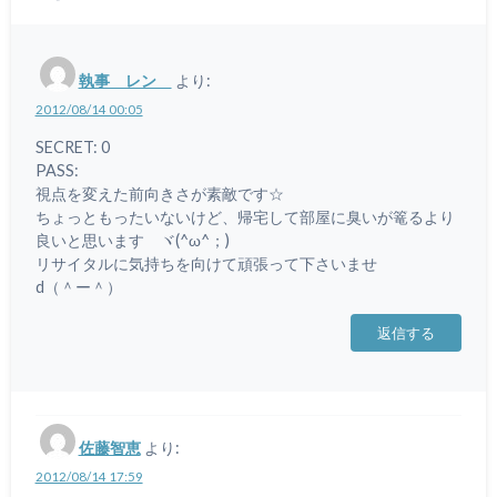
執事 レン
より:
2012/08/14 00:05
SECRET: 0
PASS:
視点を変えた前向きさが素敵です☆
ちょっともったいないけど、帰宅して部屋に臭いが篭るより
良いと思います ヾ(^ω^；)
リサイタルに気持ちを向けて頑張って下さいませ
d（＾ー＾）
返信する
佐藤智恵
より:
2012/08/14 17:59