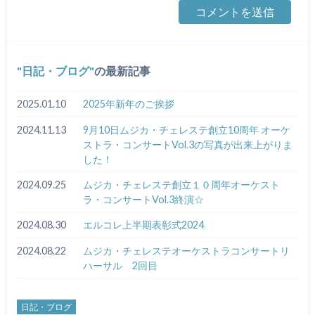
日記・ブログ
の最新記事
2025.01.10
2025年新年のご挨拶
2024.11.13
9月10日ムジカ・チェレステ創立10周年 オーケ
ストラ・コンサートVol.3の写真が出来上がりま
した！
2024.09.25
ムジカ・チェレステ創立１０周年オーケスト
ラ・コンサートVol.3終演☆
2024.08.30
エルコレ上半期表彰式2024
2024.08.22
ムジカ・チェレステオーケストラコンサートリ
ハーサル 2回目
日記・ブログ