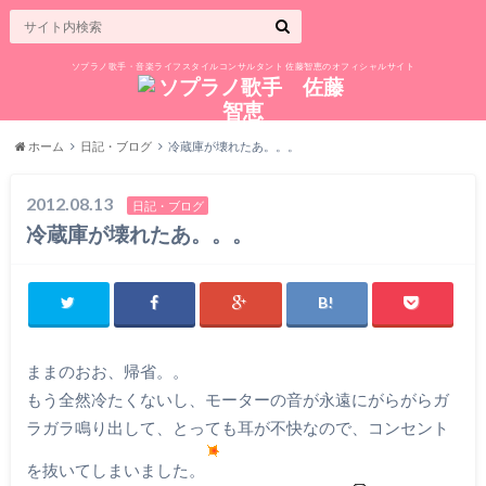
ソプラノ歌手・音楽ライフスタイルコンサルタント 佐藤智恵のオフィシャルサイト
ホーム
日記・ブログ
冷蔵庫が壊れたあ。。。
2012.08.13
日記・ブログ
冷蔵庫が壊れたあ。。。
ままのおお、帰省。。
もう全然冷たくないし、モーターの音が永遠にがらがらガ
ラガラ鳴り出して、とっても耳が不快なので、コンセント
を抜いてしまいました。