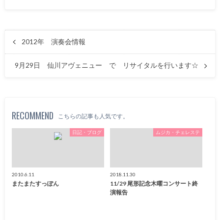
2012年 演奏会情報
9月29日 仙川アヴェニュー で リサイタルを行います☆
RECOMMEND
こちらの記事も人気です。
日記・ブログ
ムジカ・チェレステ
2010.6.11
2018.11.30
またまたすっぽん
11/29 尾形記念木曜コンサート終
演報告