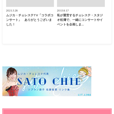
2021.5.28
2015.8.17
ムジカ・チェレステTV「コラボコ
私が運営するチェレステ・スタジ
ンサート」 ありがとうございま
オ松濤で、一緒にコンサートやイ
した！
ベントを企画しま…