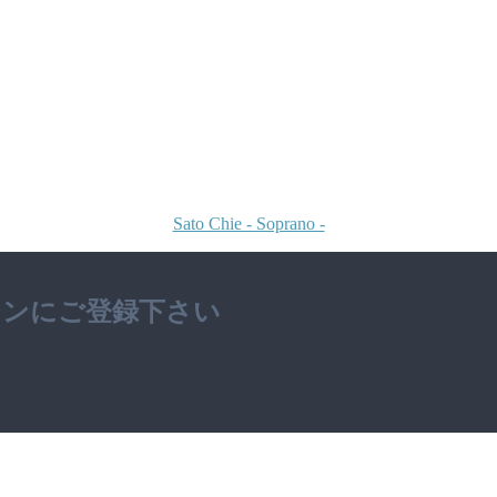
Sato Chie - Soprano -
ジンにご登録下さい