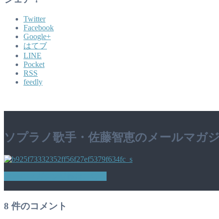
Twitter
Facebook
Google+
はてブ
LINE
Pocket
RSS
feedly
ソプラノ歌手・佐藤智恵のメールマガ
メールマガジン登録はこちら
8
件のコメント